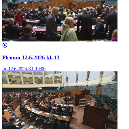
Plenum 12.6.2026 kl. 13
fre 12.6.2026
-
Kl.
10:00