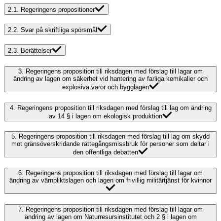
2.1.
Regeringens propositioner
2.2.
Svar på skriftliga spörsmål
2.3.
Berättelser
3.
Regeringens proposition till riksdagen med förslag till lagar om
ändring av lagen om säkerhet vid hantering av farliga kemikalier och
explosiva varor och bygglagen
4.
Regeringens proposition till riksdagen med förslag till lag om ändring
av 14 § i lagen om ekologisk produktion
5.
Regeringens proposition till riksdagen med förslag till lag om skydd
mot gränsöverskridande rättegångsmissbruk för personer som deltar i
den offentliga debatten
6.
Regeringens proposition till riksdagen med förslag till lagar om
ändring av värnpliktslagen och lagen om frivillig militärtjänst för kvinnor
7.
Regeringens proposition till riksdagen med förslag till lagar om
ändring av lagen om Naturresursinstitutet och 2 § i lagen om