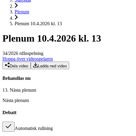
Plenum
Plenum 10.4.2026 kl. 13
Plenum 10.4.2026 kl. 13
34
/
2026
rd
Inspelning
Hoppa över videospelaren
Dela video
Ladda ned video
Behandlas nu
13.
Nästa plenum
Nästa plenum
Debatt
Automatisk rullning