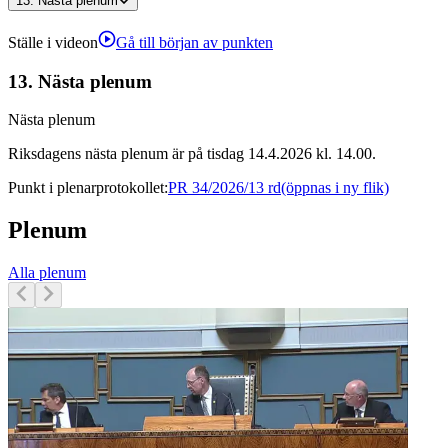
13.
Nästa plenum
Ställe i videon
Gå till början av punkten
13.
Nästa plenum
Nästa plenum
Riksdagens nästa plenum är på tisdag 14.4.2026 kl. 14.00.
Punkt i plenarprotokollet
:
PR 34/2026/13 rd
(öppnas i ny flik)
Plenum
Alla plenum