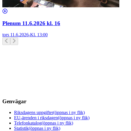
Plenum 11.6.2026 kl. 16
tors 11.6.2026
-
Kl.
13:00
Genvägar
Riksdagens uppgifter
(öppnas i ny flik)
EU-ärenden i riksdagen
(öppnas i ny flik)
Telefonkatalog
(öppnas i ny flik)
Statistik
(öppnas i ny flik)