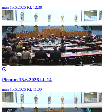
mån 15.6.2026
-
Kl.
12:30
Plenum 15.6.2026 kl. 14
mån 15.6.2026
-
Kl.
11:00