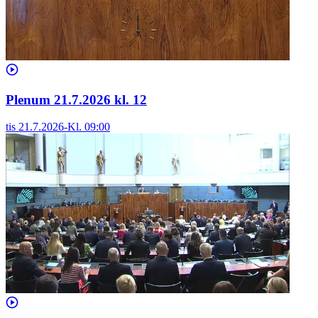
Plenum 21.7.2026 kl. 12
tis 21.7.2026
-
Kl.
09:00