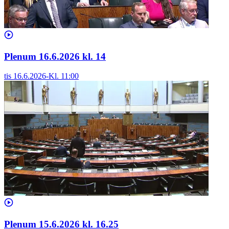
Plenum 16.6.2026 kl. 14
tis 16.6.2026
-
Kl.
11:00
Plenum 15.6.2026 kl. 16.25