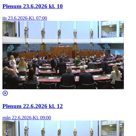
Plenum 23.6.2026 kl. 10
tis 23.6.2026
-
Kl.
07:00
Plenum 22.6.2026 kl. 12
mån 22.6.2026
-
Kl.
09:00