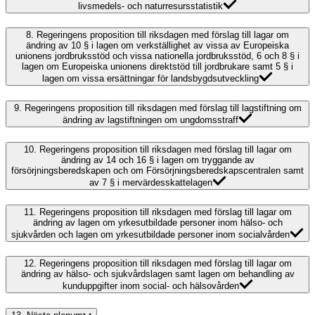
livsmedels- och naturresursstatistik
8.
Regeringens proposition till riksdagen med förslag till lagar om
ändring av 10 § i lagen om verkställighet av vissa av Europeiska
unionens jordbruksstöd och vissa nationella jordbruksstöd, 6 och 8 § i
lagen om Europeiska unionens direktstöd till jordbrukare samt 5 § i
lagen om vissa ersättningar för landsbygdsutveckling
9.
Regeringens proposition till riksdagen med förslag till lagstiftning om
ändring av lagstiftningen om ungdomsstraff
10.
Regeringens proposition till riksdagen med förslag till lagar om
ändring av 14 och 16 § i lagen om tryggande av
försörjningsberedskapen och om Försörjningsberedskapscentralen samt
av 7 § i mervärdesskattelagen
11.
Regeringens proposition till riksdagen med förslag till lagar om
ändring av lagen om yrkesutbildade personer inom hälso- och
sjukvården och lagen om yrkesutbildade personer inom socialvården
12.
Regeringens proposition till riksdagen med förslag till lagar om
ändring av hälso- och sjukvårdslagen samt lagen om behandling av
kunduppgifter inom social- och hälsovården