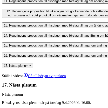
11.
Regeringens proposition till riksdagen med förslag till lag om ändring
12.
Regeringens proposition till riksdagen om godkännande och sättande
och signaler och i det protokoll om vägmarkeringar som bifogats den e
13.
Regeringens proposition till riksdagen med förslag till lag om ändring 
14.
Regeringens proposition till riksdagen med förslag till lagstiftning om hän
15.
Regeringens proposition till riksdagen med förslag till lagar om ändrin
16.
Regeringens proposition till riksdagen med förslag till lagar om ändrin
17.
Nästa plenum
Ställe i videon
Gå till början av punkten
17.
Nästa plenum
Nästa plenum
Riksdagens nästa plenum är på torsdag 9.4.2026 kl. 16.00.