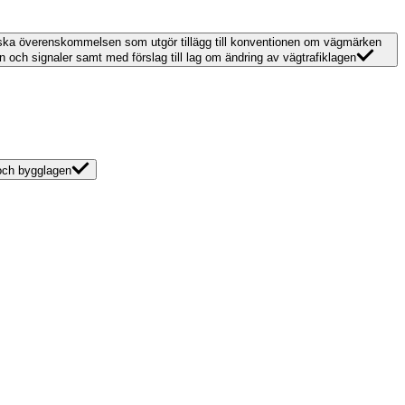
eiska överenskommelsen som utgör tillägg till konventionen om vägmärken
och signaler samt med förslag till lag om ändring av vägtrafiklagen
 och bygglagen