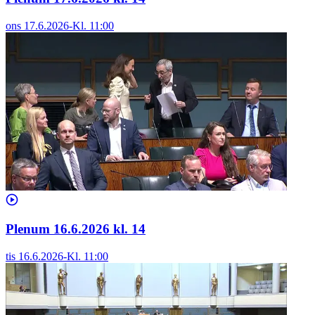
ons 17.6.2026
-
Kl.
11:00
Plenum 16.6.2026 kl. 14
tis 16.6.2026
-
Kl.
11:00