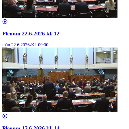
Plenum 22.6.2026 kl. 12
mån 22.6.2026
-
Kl.
09:00
Plenum 17.6.2026 kl. 14