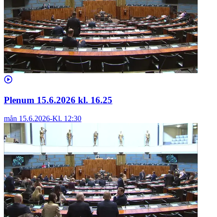
Plenum 15.6.2026 kl. 16.25
mån 15.6.2026
-
Kl.
12:30