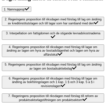
1.
Namnupprop
2.
Regeringens proposition till riksdagen med förslag till lag om ändring
av kreditinstitutslagen och till lagar som har samband med den
3.
Interpellation om fattigdomen och de stigande levnadskostnaderna
4.
Regeringens proposition till riksdagen med förslag till lagar om
ändring av lagen om hyra av bostadslägenhet och lagen om hyra av
affärslokal
5.
Regeringens proposition till riksdagen med förslag till lag om ändring
av lagen om bostadsaktiebolag
6.
Regeringens proposition till riksdagen med förslag till lagar om
ändring av bokföringslagen och 1 kap. 1 § och 3 kap. 5 a § i
revisionslagen
7.
Regeringens proposition till riksdagen med förslag till reform av
produktsektorlagstiftningen om produktsektorn