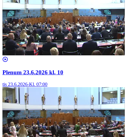
Plenum 23.6.2026 kl. 10
tis 23.6.2026
-
Kl.
07:00