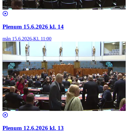
Plenum 15.6.2026 kl. 14
mån 15.6.2026
-
Kl.
11:00
Plenum 12.6.2026 kl. 13