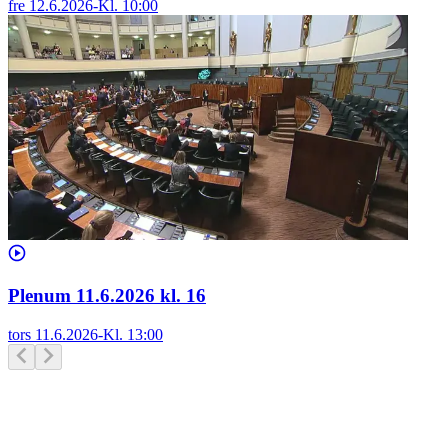
fre 12.6.2026
-
Kl.
10:00
Plenum 11.6.2026 kl. 16
tors 11.6.2026
-
Kl.
13:00