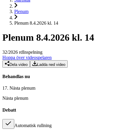
Plenum
Plenum 8.4.2026 kl. 14
Plenum 8.4.2026 kl. 14
32
/
2026
rd
Inspelning
Hoppa över videospelaren
Dela video
Ladda ned video
Behandlas nu
17.
Nästa plenum
Nästa plenum
Debatt
Automatisk rullning