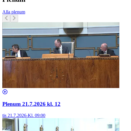
Alla plenum
Plenum 21.7.2026 kl. 12
tis 21.7.2026
-
Kl.
09:00