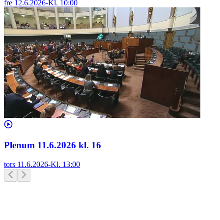
fre 12.6.2026
-
Kl.
10:00
Plenum 11.6.2026 kl. 16
tors 11.6.2026
-
Kl.
13:00