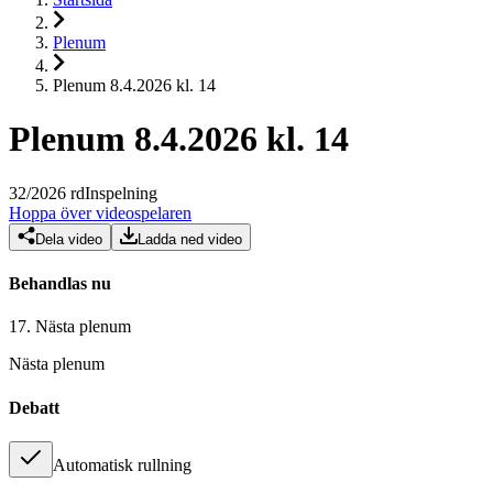
Plenum
Plenum 8.4.2026 kl. 14
Plenum 8.4.2026 kl. 14
32
/
2026
rd
Inspelning
Hoppa över videospelaren
Dela video
Ladda ned video
Behandlas nu
17.
Nästa plenum
Nästa plenum
Debatt
Automatisk rullning