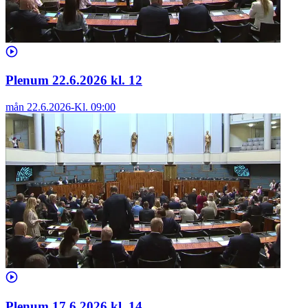
Plenum 22.6.2026 kl. 12
mån 22.6.2026
-
Kl.
09:00
Plenum 17.6.2026 kl. 14