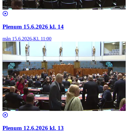
Plenum 15.6.2026 kl. 14
mån 15.6.2026
-
Kl.
11:00
Plenum 12.6.2026 kl. 13