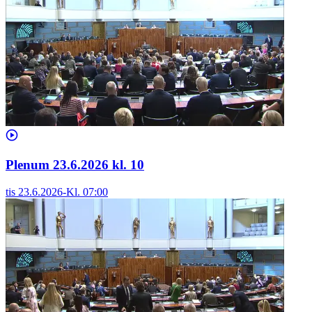
Plenum 23.6.2026 kl. 10
tis 23.6.2026
-
Kl.
07:00