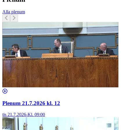
Alla plenum
Plenum 21.7.2026 kl. 12
tis 21.7.2026
-
Kl.
09:00