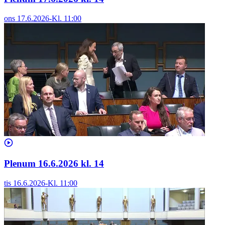
ons 17.6.2026
-
Kl.
11:00
Plenum 16.6.2026 kl. 14
tis 16.6.2026
-
Kl.
11:00