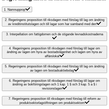
1.
Namnupprop
2.
Regeringens proposition till riksdagen med förslag till lag om ändring
av kreditinstitutslagen och till lagar som har samband med den
3.
Interpellation om fattigdomen och de stigande levnadskostnaderna
4.
Regeringens proposition till riksdagen med förslag till lagar om
ändring av lagen om hyra av bostadslägenhet och lagen om hyra av
affärslokal
5.
Regeringens proposition till riksdagen med förslag till lag om ändring
av lagen om bostadsaktiebolag
6.
Regeringens proposition till riksdagen med förslag till lagar om
ändring av bokföringslagen och 1 kap. 1 § och 3 kap. 5 a § i
revisionslagen
7.
Regeringens proposition till riksdagen med förslag till reform av
produktsektorlagstiftningen om produktsektorn