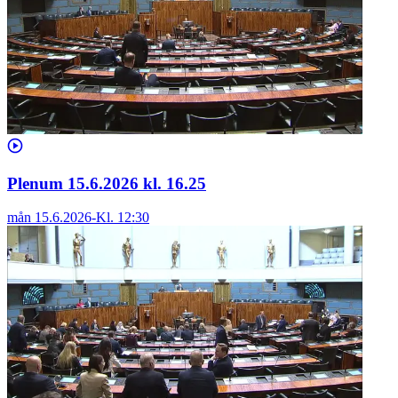
Plenum 15.6.2026 kl. 16.25
mån 15.6.2026
-
Kl.
12:30