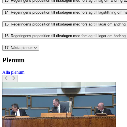
13.
Regeringens proposition till riksdagen med förslag till lag om ändring 
14.
Regeringens proposition till riksdagen med förslag till lagstiftning om hän
15.
Regeringens proposition till riksdagen med förslag till lagar om ändrin
16.
Regeringens proposition till riksdagen med förslag till lagar om ändrin
17.
Nästa plenum
Plenum
Alla plenum