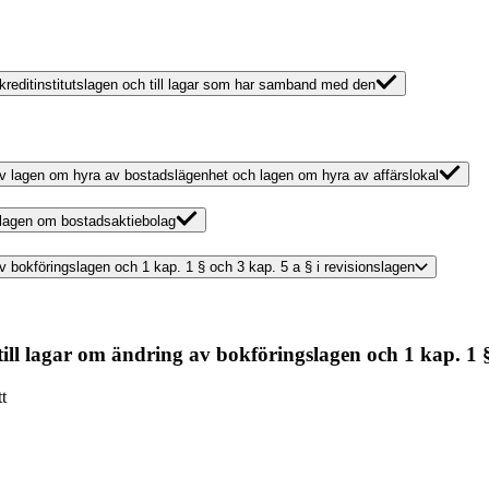
v kreditinstitutslagen och till lagar som har samband med den
g av lagen om hyra av bostadslägenhet och lagen om hyra av affärslokal
v lagen om bostadsaktiebolag
av bokföringslagen och 1 kap. 1 § och 3 kap. 5 a § i revisionslagen
till lagar om ändring av bokföringslagen och 1 kap. 1 §
t