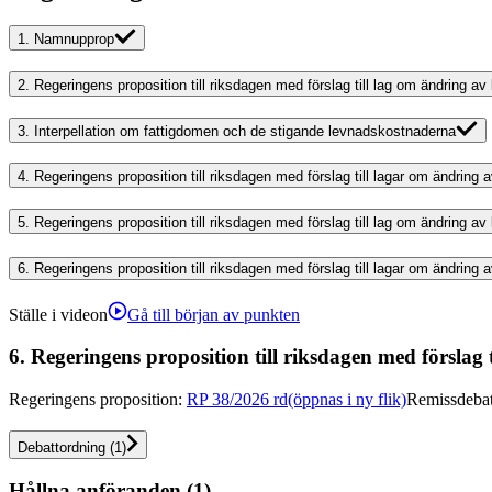
1.
Namnupprop
2.
Regeringens proposition till riksdagen med förslag till lag om ändring a
3.
Interpellation om fattigdomen och de stigande levnadskostnaderna
4.
Regeringens proposition till riksdagen med förslag till lagar om ändrin
5.
Regeringens proposition till riksdagen med förslag till lag om ändring a
6.
Regeringens proposition till riksdagen med förslag till lagar om ändring 
Ställe i videon
Gå till början av punkten
6.
Regeringens proposition till riksdagen med förslag 
Regeringens proposition
:
RP 38/2026 rd
(öppnas i ny flik)
Remissdebat
Debattordning
(
1
)
Hållna anföranden (1)