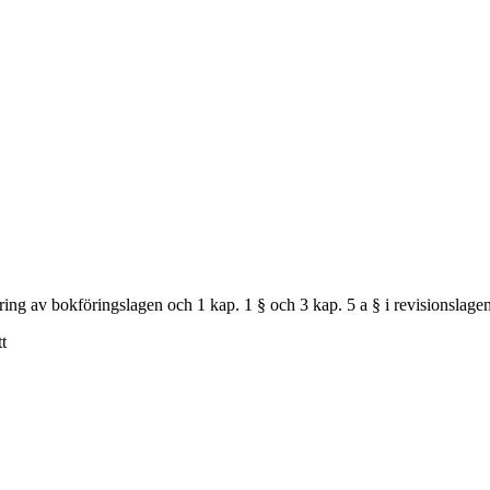
dring av bokföringslagen och 1 kap. 1 § och 3 kap. 5 a § i revisionslage
t