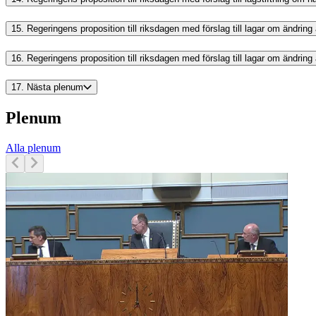
15.
Regeringens proposition till riksdagen med förslag till lagar om ändrin
16.
Regeringens proposition till riksdagen med förslag till lagar om ändrin
17.
Nästa plenum
Plenum
Alla plenum