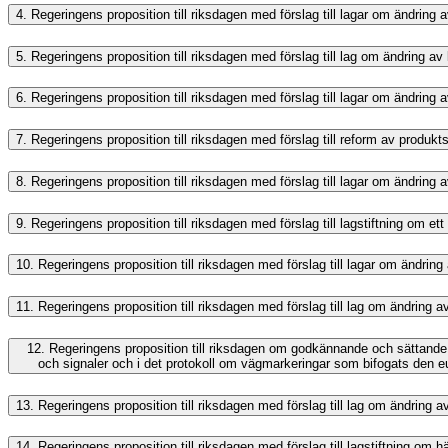
4.
Regeringens proposition till riksdagen med förslag till lagar om ändrin
5.
Regeringens proposition till riksdagen med förslag till lag om ändring a
6.
Regeringens proposition till riksdagen med förslag till lagar om ändring 
7.
Regeringens proposition till riksdagen med förslag till reform av produk
8.
Regeringens proposition till riksdagen med förslag till lagar om ändring
9.
Regeringens proposition till riksdagen med förslag till lagstiftning om et
10.
Regeringens proposition till riksdagen med förslag till lagar om ändrin
11.
Regeringens proposition till riksdagen med förslag till lag om ändring
12.
Regeringens proposition till riksdagen om godkännande och sättande
och signaler och i det protokoll om vägmarkeringar som bifogats den e
13.
Regeringens proposition till riksdagen med förslag till lag om ändring 
14.
Regeringens proposition till riksdagen med förslag till lagstiftning om hän