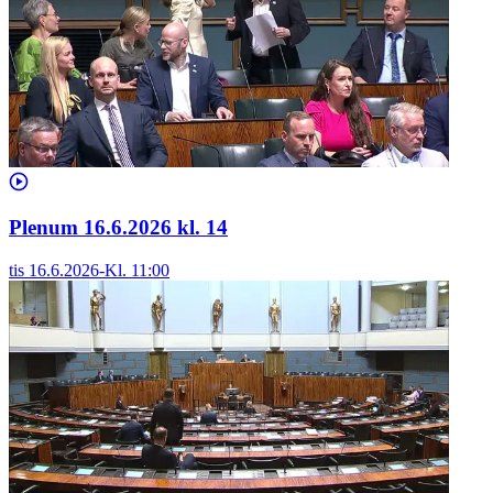
Plenum 16.6.2026 kl. 14
tis 16.6.2026
-
Kl.
11:00