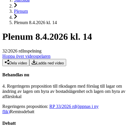
Plenum
Plenum 8.4.2026 kl. 14
Plenum 8.4.2026 kl. 14
32
/
2026
rd
Inspelning
Hoppa över videospelaren
Dela video
Ladda ned video
Behandlas nu
4.
Regeringens proposition till riksdagen med förslag till lagar om
ändring av lagen om hyra av bostadslägenhet och lagen om hyra av
affärslokal
Regeringens proposition
:
RP 33/2026 rd
(öppnas i ny
flik)
Remissdebatt
Debatt