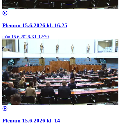
Plenum 15.6.2026 kl. 16.25
mån 15.6.2026
-
Kl.
12:30
Plenum 15.6.2026 kl. 14