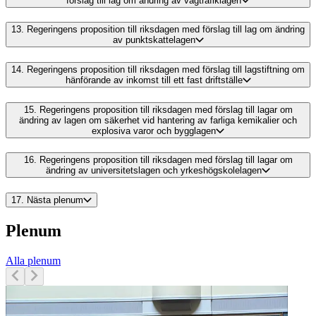
förslag till lag om ändring av vägtrafiklagen
13.
Regeringens proposition till riksdagen med förslag till lag om ändring
av punktskattelagen
14.
Regeringens proposition till riksdagen med förslag till lagstiftning om
hänförande av inkomst till ett fast driftställe
15.
Regeringens proposition till riksdagen med förslag till lagar om
ändring av lagen om säkerhet vid hantering av farliga kemikalier och
explosiva varor och bygglagen
16.
Regeringens proposition till riksdagen med förslag till lagar om
ändring av universitetslagen och yrkeshögskolelagen
17.
Nästa plenum
Plenum
Alla plenum