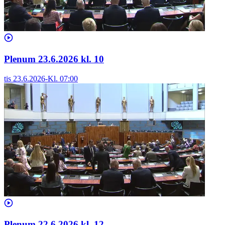
Plenum 23.6.2026 kl. 10
tis 23.6.2026
-
Kl.
07:00
Plenum 22.6.2026 kl. 12