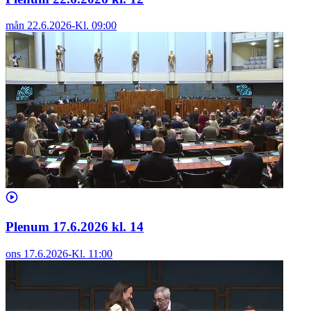
mån 22.6.2026
-
Kl.
09:00
Plenum 17.6.2026 kl. 14
ons 17.6.2026
-
Kl.
11:00