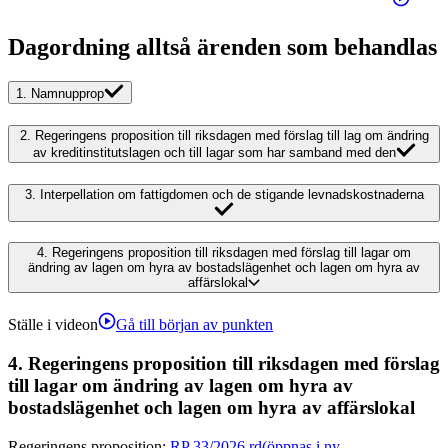
Dagordning alltså ärenden som behandlas
1.
Namnupprop
2.
Regeringens proposition till riksdagen med förslag till lag om ändring
av kreditinstitutslagen och till lagar som har samband med den
3.
Interpellation om fattigdomen och de stigande levnadskostnaderna
4.
Regeringens proposition till riksdagen med förslag till lagar om
ändring av lagen om hyra av bostadslägenhet och lagen om hyra av
affärslokal
Ställe i videon
Gå till början av punkten
4.
Regeringens proposition till riksdagen med förslag
till lagar om ändring av lagen om hyra av
bostadslägenhet och lagen om hyra av affärslokal
Regeringens proposition
:
RP 33/2026 rd
(öppnas i ny