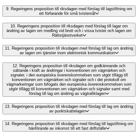
9.
Regeringens proposition till riksdagen med förslag till lagstiftning om
ett förfarande för små tvistemål
10.
Regeringens proposition till riksdagen med förslag till lagar om
ändring av lagen om medling vid brott och i vissa tvister och lagen om
Rättstjänstverket
11.
Regeringens proposition till riksdagen med förslag till lag om ändring
av lagen om tjänster inom elektronisk kommunikation
12.
Regeringens proposition till riksdagen om godkännande och
sättande i kraft av ändringar i konventionen om vägmärken och
signaler, i den europeiska överenskommelsen som utgör tillägg till
konventionen om vägmärken och signaler och i det protokoll om
vägmarkeringar som bifogats den europeiska överenskommelsen som
utgör tillägg till konventionen om vägmärken och signaler samt med
förslag till lag om ändring av vägtrafiklagen
13.
Regeringens proposition till riksdagen med förslag till lag om ändring
av punktskattelagen
14.
Regeringens proposition till riksdagen med förslag till lagstiftning om
hänförande av inkomst till ett fast driftställe