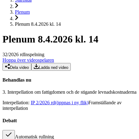
Plenum
Plenum 8.4.2026 kl. 14
Plenum 8.4.2026 kl. 14
32
/
2026
rd
Inspelning
Hoppa över videospelaren
Dela video
Ladda ned video
Behandlas nu
3.
Interpellation om fattigdomen och de stigande levnadskostnaderna
Interpellation
:
IP 2/2026 rd
(öppnas i ny flik)
Framställande av
interpellation
Debatt
Automatisk rullning