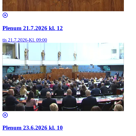
Plenum 21.7.2026 kl. 12
tis 21.7.2026
-
Kl.
09:00
Plenum 23.6.2026 kl. 10