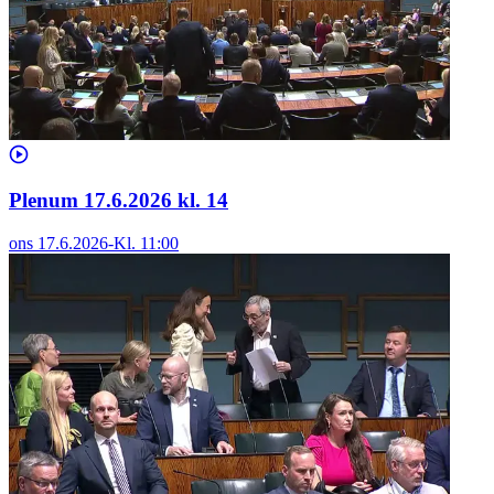
Plenum 17.6.2026 kl. 14
ons 17.6.2026
-
Kl.
11:00