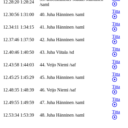
12.28:20
1:28:24
/
saml
Titta
12.30:56
1:31:00
40
.
Juha
Hänninen
/
saml
Titta
12.34:11
1:34:15
41
.
Juha
Hänninen
/
saml
Titta
12.37:46
1:37:50
42
.
Juha
Hänninen
/
saml
Titta
12.40:46
1:40:50
43
.
Juha
Viitala
/
sd
Titta
12.43:58
1:44:03
44
.
Veijo
Niemi
/
saf
Titta
12.45:25
1:45:29
45
.
Juha
Hänninen
/
saml
Titta
12.48:35
1:48:39
46
.
Veijo
Niemi
/
saf
Titta
12.49:55
1:49:59
47
.
Juha
Hänninen
/
saml
Titta
12.53:34
1:53:39
48
.
Juha
Hänninen
/
saml