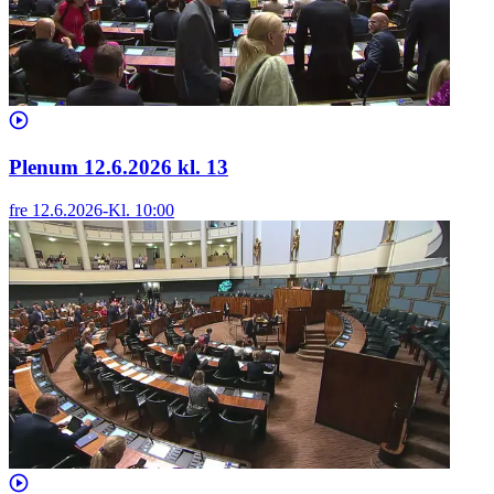
Plenum 12.6.2026 kl. 13
fre 12.6.2026
-
Kl.
10:00