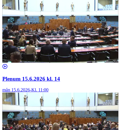
Plenum 15.6.2026 kl. 14
mån 15.6.2026
-
Kl.
11:00