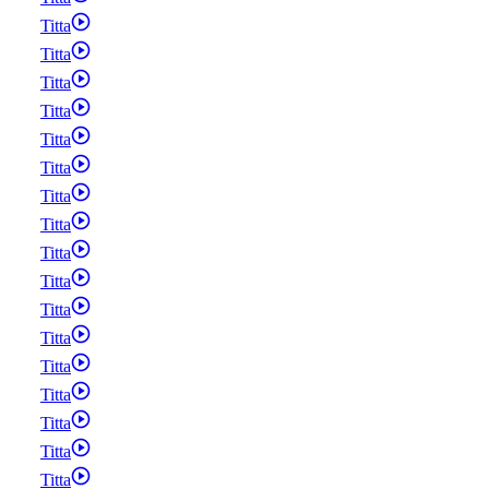
Titta
Titta
Titta
Titta
Titta
Titta
Titta
Titta
Titta
Titta
Titta
Titta
Titta
Titta
Titta
Titta
Titta