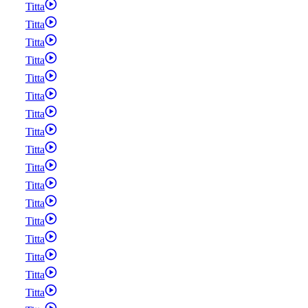
Titta
Titta
Titta
Titta
Titta
Titta
Titta
Titta
Titta
Titta
Titta
Titta
Titta
Titta
Titta
Titta
Titta