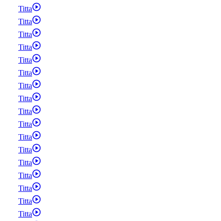
Titta
Titta
Titta
Titta
Titta
Titta
Titta
Titta
Titta
Titta
Titta
Titta
Titta
Titta
Titta
Titta
Titta