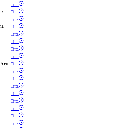
Titta
na
Titta
Titta
na
Titta
Titta
Titta
Titta
Titta
/
cent
Titta
Titta
Titta
Titta
Titta
Titta
Titta
Titta
Titta