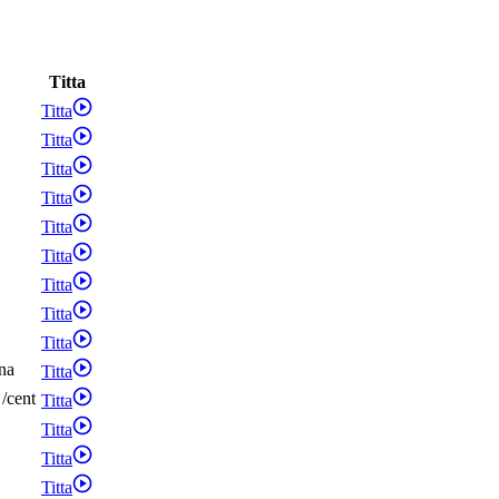
Titta
Titta
Titta
Titta
Titta
Titta
Titta
Titta
Titta
Titta
na
Titta
/
cent
Titta
Titta
Titta
Titta