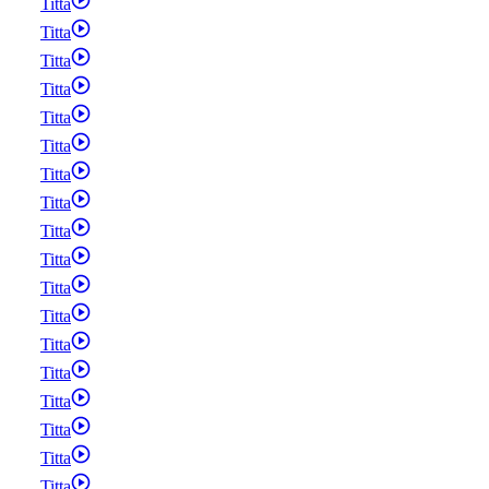
Titta
Titta
Titta
Titta
Titta
Titta
Titta
Titta
Titta
Titta
Titta
Titta
Titta
Titta
Titta
Titta
Titta
Titta