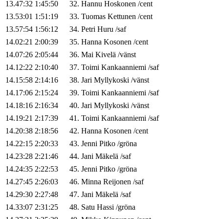
13.47:32
1:45:50
32
.
Hannu
Hoskonen
/
cent
13.53:01
1:51:19
33
.
Tuomas
Kettunen
/
cent
13.57:54
1:56:12
34
.
Petri
Huru
/
saf
14.02:21
2:00:39
35
.
Hanna
Kosonen
/
cent
14.07:26
2:05:44
36
.
Mai
Kivelä
/
vänst
14.12:22
2:10:40
37
.
Toimi
Kankaanniemi
/
saf
14.15:58
2:14:16
38
.
Jari
Myllykoski
/
vänst
14.17:06
2:15:24
39
.
Toimi
Kankaanniemi
/
saf
14.18:16
2:16:34
40
.
Jari
Myllykoski
/
vänst
14.19:21
2:17:39
41
.
Toimi
Kankaanniemi
/
saf
14.20:38
2:18:56
42
.
Hanna
Kosonen
/
cent
14.22:15
2:20:33
43
.
Jenni
Pitko
/
gröna
14.23:28
2:21:46
44
.
Jani
Mäkelä
/
saf
14.24:35
2:22:53
45
.
Jenni
Pitko
/
gröna
14.27:45
2:26:03
46
.
Minna
Reijonen
/
saf
14.29:30
2:27:48
47
.
Jani
Mäkelä
/
saf
14.33:07
2:31:25
48
.
Satu
Hassi
/
gröna