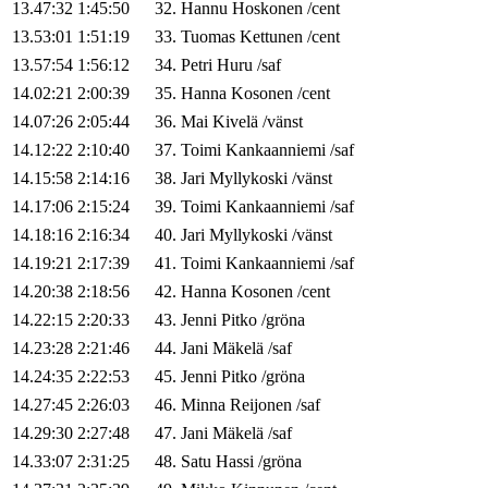
13.47:32
1:45:50
32
.
Hannu
Hoskonen
/
cent
13.53:01
1:51:19
33
.
Tuomas
Kettunen
/
cent
13.57:54
1:56:12
34
.
Petri
Huru
/
saf
14.02:21
2:00:39
35
.
Hanna
Kosonen
/
cent
14.07:26
2:05:44
36
.
Mai
Kivelä
/
vänst
14.12:22
2:10:40
37
.
Toimi
Kankaanniemi
/
saf
14.15:58
2:14:16
38
.
Jari
Myllykoski
/
vänst
14.17:06
2:15:24
39
.
Toimi
Kankaanniemi
/
saf
14.18:16
2:16:34
40
.
Jari
Myllykoski
/
vänst
14.19:21
2:17:39
41
.
Toimi
Kankaanniemi
/
saf
14.20:38
2:18:56
42
.
Hanna
Kosonen
/
cent
14.22:15
2:20:33
43
.
Jenni
Pitko
/
gröna
14.23:28
2:21:46
44
.
Jani
Mäkelä
/
saf
14.24:35
2:22:53
45
.
Jenni
Pitko
/
gröna
14.27:45
2:26:03
46
.
Minna
Reijonen
/
saf
14.29:30
2:27:48
47
.
Jani
Mäkelä
/
saf
14.33:07
2:31:25
48
.
Satu
Hassi
/
gröna