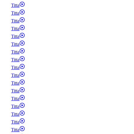
Titta
Titta
Titta
Titta
Titta
Titta
Titta
Titta
Titta
Titta
Titta
Titta
Titta
Titta
Titta
Titta
Titta