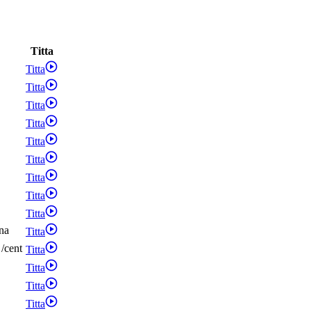
Titta
Titta
Titta
Titta
Titta
Titta
Titta
Titta
Titta
Titta
na
Titta
/
cent
Titta
Titta
Titta
Titta