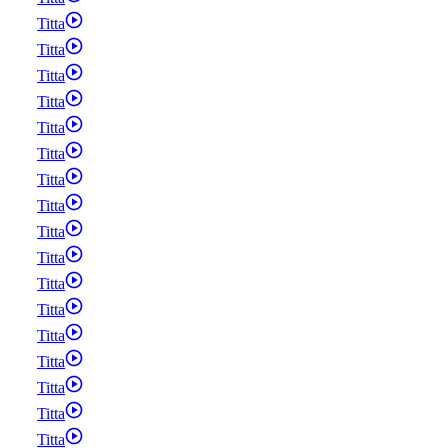
Titta
Titta
Titta
Titta
Titta
Titta
Titta
Titta
Titta
Titta
Titta
Titta
Titta
Titta
Titta
Titta
Titta