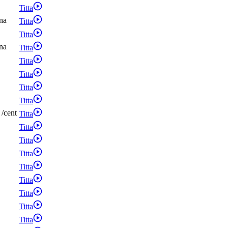
Titta
na
Titta
Titta
na
Titta
Titta
Titta
Titta
Titta
/
cent
Titta
Titta
Titta
Titta
Titta
Titta
Titta
Titta
Titta