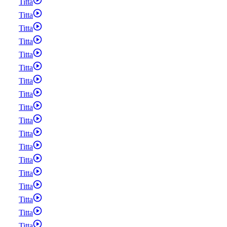
Titta
Titta
Titta
Titta
Titta
Titta
Titta
Titta
Titta
Titta
Titta
Titta
Titta
Titta
Titta
Titta
Titta
Titta