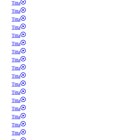
Titta
Titta
Titta
Titta
Titta
Titta
Titta
Titta
Titta
Titta
Titta
Titta
Titta
Titta
Titta
Titta
Titta