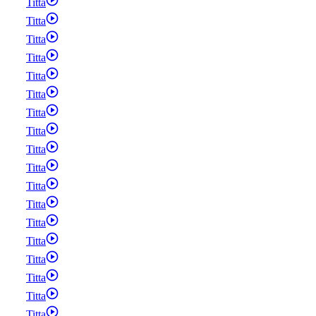
Titta
Titta
Titta
Titta
Titta
Titta
Titta
Titta
Titta
Titta
Titta
Titta
Titta
Titta
Titta
Titta
Titta
Titta