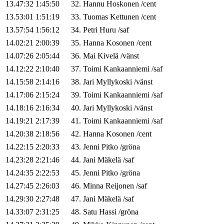
13.47:32
1:45:50
32
.
Hannu
Hoskonen
/
cent
13.53:01
1:51:19
33
.
Tuomas
Kettunen
/
cent
13.57:54
1:56:12
34
.
Petri
Huru
/
saf
14.02:21
2:00:39
35
.
Hanna
Kosonen
/
cent
14.07:26
2:05:44
36
.
Mai
Kivelä
/
vänst
14.12:22
2:10:40
37
.
Toimi
Kankaanniemi
/
saf
14.15:58
2:14:16
38
.
Jari
Myllykoski
/
vänst
14.17:06
2:15:24
39
.
Toimi
Kankaanniemi
/
saf
14.18:16
2:16:34
40
.
Jari
Myllykoski
/
vänst
14.19:21
2:17:39
41
.
Toimi
Kankaanniemi
/
saf
14.20:38
2:18:56
42
.
Hanna
Kosonen
/
cent
14.22:15
2:20:33
43
.
Jenni
Pitko
/
gröna
14.23:28
2:21:46
44
.
Jani
Mäkelä
/
saf
14.24:35
2:22:53
45
.
Jenni
Pitko
/
gröna
14.27:45
2:26:03
46
.
Minna
Reijonen
/
saf
14.29:30
2:27:48
47
.
Jani
Mäkelä
/
saf
14.33:07
2:31:25
48
.
Satu
Hassi
/
gröna