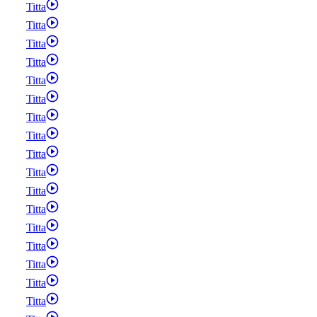
Titta
Titta
Titta
Titta
Titta
Titta
Titta
Titta
Titta
Titta
Titta
Titta
Titta
Titta
Titta
Titta
Titta