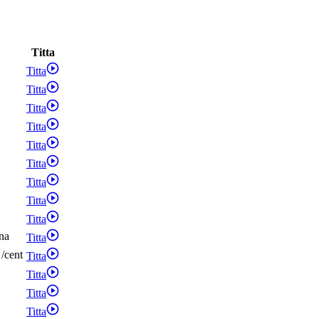
Titta
Titta
Titta
Titta
Titta
Titta
Titta
Titta
Titta
Titta
na
Titta
/
cent
Titta
Titta
Titta
Titta