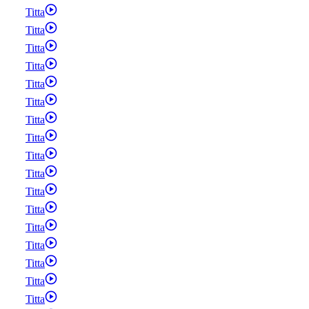
Titta
Titta
Titta
Titta
Titta
Titta
Titta
Titta
Titta
Titta
Titta
Titta
Titta
Titta
Titta
Titta
Titta