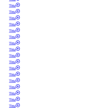
Titta
Titta
Titta
Titta
Titta
Titta
Titta
Titta
Titta
Titta
Titta
Titta
Titta
Titta
Titta
Titta
Titta