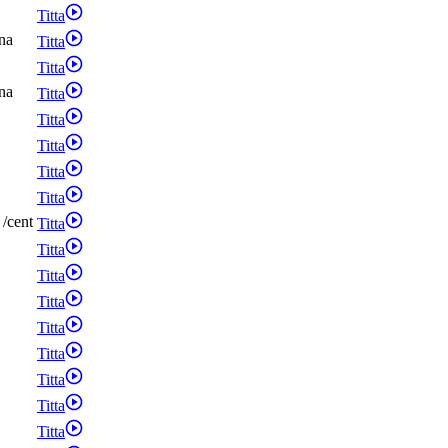
Titta
na
Titta
Titta
na
Titta
Titta
Titta
Titta
Titta
/
cent
Titta
Titta
Titta
Titta
Titta
Titta
Titta
Titta
Titta