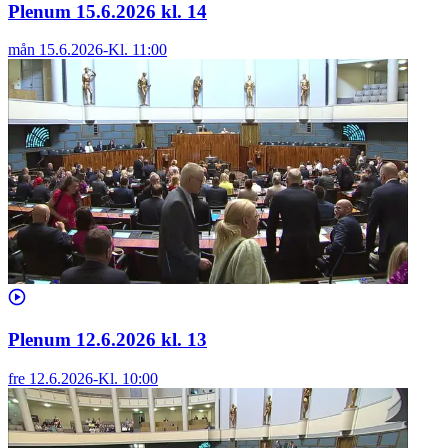
Plenum 15.6.2026 kl. 14
mån 15.6.2026
-
Kl.
11:00
Plenum 12.6.2026 kl. 13
fre 12.6.2026
-
Kl.
10:00