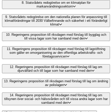
8.
Statsrådets redogörelse om en klimatplan för
markanvändningssektorn
9.
Statsrådets redogörelse om den nationella planen för anpassning till
klimatförändringar till 2030 Välbefinnande och säkerhet i ett föränderligt
klimat
10.
Regeringens proposition till riksdagen med förslag till bygglag och
till vissa lagar som har samband med den
11.
Regeringens proposition till riksdagen med förslag till lagstiftning
som gäller en omorganisering av den offentliga arbetskrafts- och
företagsservicen
12.
Regeringens proposition till riksdagen med förslag till lag om
djurvälfärd och till lagar som har samband med den
13.
Regeringens proposition till riksdagen med förslag till lag om ändring
av polislagen
14.
Regeringens proposition till riksdagen med förslag till lag om
tillsynen över social- och hälsovården och till vissa andra lagar som har
samband med den