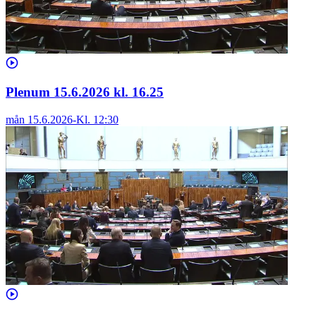
Plenum 15.6.2026 kl. 16.25
mån 15.6.2026
-
Kl.
12:30