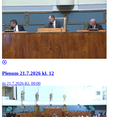
Plenum 21.7.2026 kl. 12
tis 21.7.2026
-
Kl.
09:00