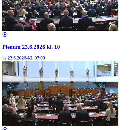
Plenum 23.6.2026 kl. 10
tis 23.6.2026
-
Kl.
07:00