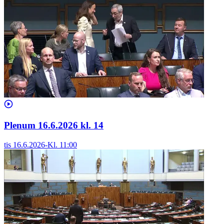
Plenum 16.6.2026 kl. 14
tis 16.6.2026
-
Kl.
11:00