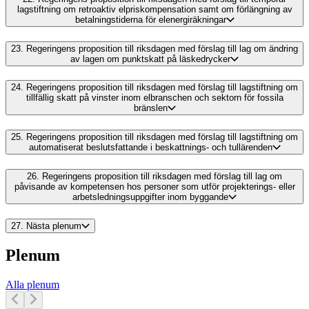
lagstiftning om retroaktiv elpriskompensation samt om förlängning av
betalningstiderna för elenergiräkningar
23.
Regeringens proposition till riksdagen med förslag till lag om ändring
av lagen om punktskatt på läskedrycker
24.
Regeringens proposition till riksdagen med förslag till lagstiftning om
tillfällig skatt på vinster inom elbranschen och sektorn för fossila
bränslen
25.
Regeringens proposition till riksdagen med förslag till lagstiftning om
automatiserat beslutsfattande i beskattnings- och tullärenden
26.
Regeringens proposition till riksdagen med förslag till lag om
påvisande av kompetensen hos personer som utför projekterings- eller
arbetsledningsuppgifter inom byggande
27.
Nästa plenum
Plenum
Alla plenum