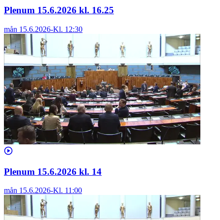
Plenum 15.6.2026 kl. 16.25
mån 15.6.2026
-
Kl.
12:30
Plenum 15.6.2026 kl. 14
mån 15.6.2026
-
Kl.
11:00