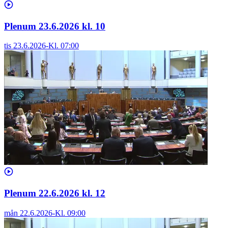
Plenum 23.6.2026 kl. 10
tis 23.6.2026
-
Kl.
07:00
Plenum 22.6.2026 kl. 12
mån 22.6.2026
-
Kl.
09:00