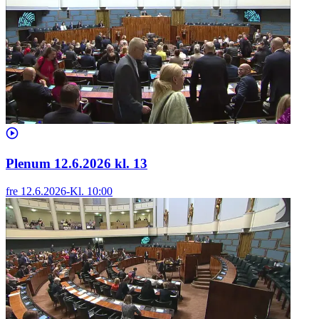
Plenum 12.6.2026 kl. 13
fre 12.6.2026
-
Kl.
10:00