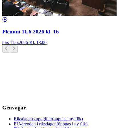
Plenum 11.6.2026 kl. 16
tors 11.6.2026
-
Kl.
13:00
Genvägar
Riksdagens uppgifter
(öppnas i ny flik)
EU-ärenden i riksdagen
(öppnas i ny flik)