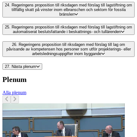
24.
Regeringens proposition till riksdagen med förslag till lagstiftning om
tillfällig skatt på vinster inom elbranschen och sektorn för fossila
bränslen
25.
Regeringens proposition till riksdagen med förslag till lagstiftning om
automatiserat beslutsfattande i beskattnings- och tullärenden
26.
Regeringens proposition till riksdagen med förslag till lag om
påvisande av kompetensen hos personer som utför projekterings- eller
arbetsledningsuppgifter inom byggande
27.
Nästa plenum
Plenum
Alla plenum