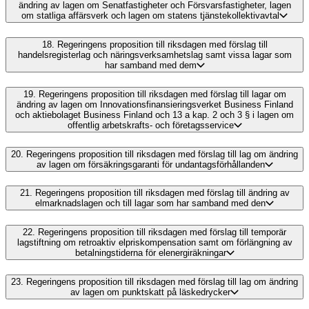
ändring av lagen om Senatfastigheter och Försvarsfastigheter, lagen
om statliga affärsverk och lagen om statens tjänstekollektivavtal
18.
Regeringens proposition till riksdagen med förslag till
handelsregisterlag och näringsverksamhetslag samt vissa lagar som
har samband med dem
19.
Regeringens proposition till riksdagen med förslag till lagar om
ändring av lagen om Innovationsfinansieringsverket Business Finland
och aktiebolaget Business Finland och 13 a kap. 2 och 3 § i lagen om
offentlig arbetskrafts- och företagsservice
20.
Regeringens proposition till riksdagen med förslag till lag om ändring
av lagen om försäkringsgaranti för undantagsförhållanden
21.
Regeringens proposition till riksdagen med förslag till ändring av
elmarknadslagen och till lagar som har samband med den
22.
Regeringens proposition till riksdagen med förslag till temporär
lagstiftning om retroaktiv elpriskompensation samt om förlängning av
betalningstiderna för elenergiräkningar
23.
Regeringens proposition till riksdagen med förslag till lag om ändring
av lagen om punktskatt på läskedrycker