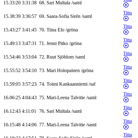
15.33:20
3:31:38
68
.
Sari
Multala
/
saml
Titta
15.38:39
3:36:57
69
.
Saara-Sofia
Sirén
/
saml
Titta
15.43:27
3:41:45
70
.
Tiina
Elo
/
gröna
Titta
15.49:13
3:47:31
71
.
Jenni
Pitko
/
gröna
Titta
15.54:46
3:53:04
72
.
Ruut
Sjöblom
/
saml
Titta
15.55:52
3:54:10
73
.
Mari
Holopainen
/
gröna
Titta
15.59:05
3:57:23
74
.
Toimi
Kankaanniemi
/
saf
Titta
16.06:25
4:04:43
75
.
Mari-Leena
Talvitie
/
saml
Titta
16.12:43
4:11:01
76
.
Sari
Multala
/
saml
Titta
16.15:48
4:14:06
77
.
Mari-Leena
Talvitie
/
saml
Titta