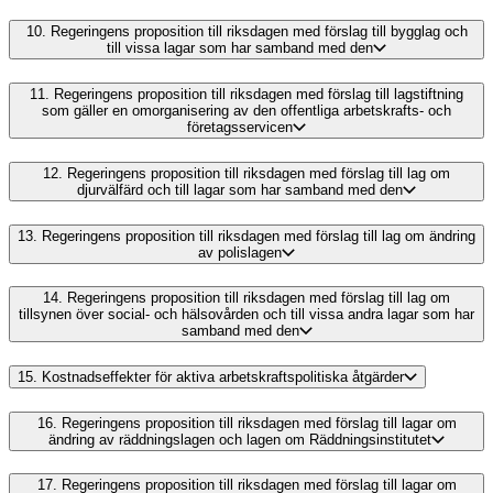
10.
Regeringens proposition till riksdagen med förslag till bygglag och
till vissa lagar som har samband med den
11.
Regeringens proposition till riksdagen med förslag till lagstiftning
som gäller en omorganisering av den offentliga arbetskrafts- och
företagsservicen
12.
Regeringens proposition till riksdagen med förslag till lag om
djurvälfärd och till lagar som har samband med den
13.
Regeringens proposition till riksdagen med förslag till lag om ändring
av polislagen
14.
Regeringens proposition till riksdagen med förslag till lag om
tillsynen över social- och hälsovården och till vissa andra lagar som har
samband med den
15.
Kostnadseffekter för aktiva arbetskraftspolitiska åtgärder
16.
Regeringens proposition till riksdagen med förslag till lagar om
ändring av räddningslagen och lagen om Räddningsinstitutet
17.
Regeringens proposition till riksdagen med förslag till lagar om