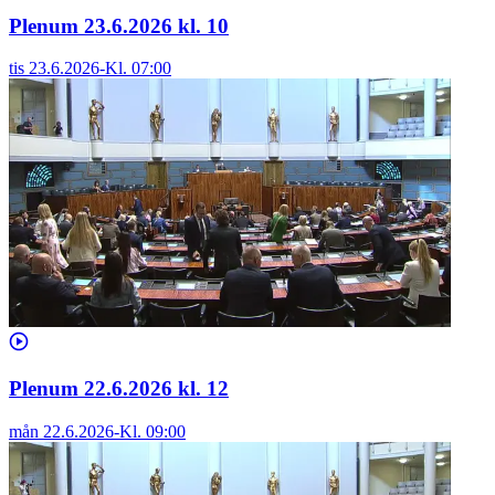
Plenum 23.6.2026 kl. 10
tis 23.6.2026
-
Kl.
07:00
Plenum 22.6.2026 kl. 12
mån 22.6.2026
-
Kl.
09:00