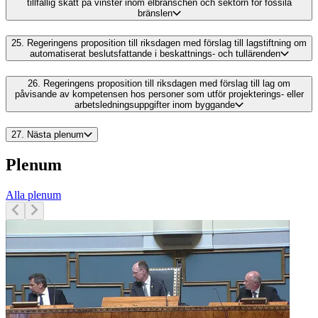
tillfällig skatt på vinster inom elbranschen och sektorn för fossila
bränslen
25.
Regeringens proposition till riksdagen med förslag till lagstiftning om
automatiserat beslutsfattande i beskattnings- och tullärenden
26.
Regeringens proposition till riksdagen med förslag till lag om
påvisande av kompetensen hos personer som utför projekterings- eller
arbetsledningsuppgifter inom byggande
27.
Nästa plenum
Plenum
Alla plenum