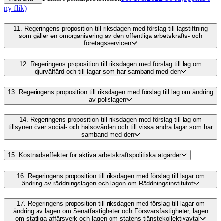
ny flik)
11.
Regeringens proposition till riksdagen med förslag till lagstiftning
som gäller en omorganisering av den offentliga arbetskrafts- och
företagsservicen
12.
Regeringens proposition till riksdagen med förslag till lag om
djurvälfärd och till lagar som har samband med den
13.
Regeringens proposition till riksdagen med förslag till lag om ändring
av polislagen
14.
Regeringens proposition till riksdagen med förslag till lag om
tillsynen över social- och hälsovården och till vissa andra lagar som har
samband med den
15.
Kostnadseffekter för aktiva arbetskraftspolitiska åtgärder
16.
Regeringens proposition till riksdagen med förslag till lagar om
ändring av räddningslagen och lagen om Räddningsinstitutet
17.
Regeringens proposition till riksdagen med förslag till lagar om
ändring av lagen om Senatfastigheter och Försvarsfastigheter, lagen
om statliga affärsverk och lagen om statens tjänstekollektivavtal