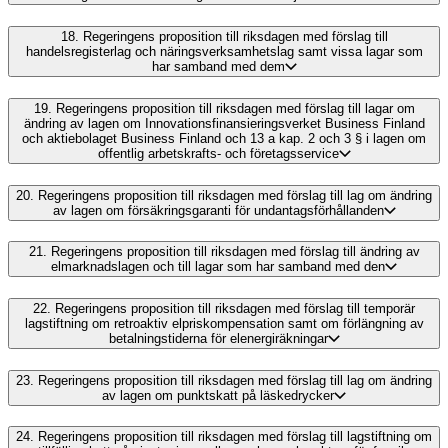
18.
Regeringens proposition till riksdagen med förslag till
handelsregisterlag och näringsverksamhetslag samt vissa lagar som
har samband med dem
19.
Regeringens proposition till riksdagen med förslag till lagar om
ändring av lagen om Innovationsfinansieringsverket Business Finland
och aktiebolaget Business Finland och 13 a kap. 2 och 3 § i lagen om
offentlig arbetskrafts- och företagsservice
20.
Regeringens proposition till riksdagen med förslag till lag om ändring
av lagen om försäkringsgaranti för undantagsförhållanden
21.
Regeringens proposition till riksdagen med förslag till ändring av
elmarknadslagen och till lagar som har samband med den
22.
Regeringens proposition till riksdagen med förslag till temporär
lagstiftning om retroaktiv elpriskompensation samt om förlängning av
betalningstiderna för elenergiräkningar
23.
Regeringens proposition till riksdagen med förslag till lag om ändring
av lagen om punktskatt på läskedrycker
24.
Regeringens proposition till riksdagen med förslag till lagstiftning om