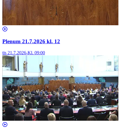
Plenum 21.7.2026 kl. 12
tis 21.7.2026
-
Kl.
09:00