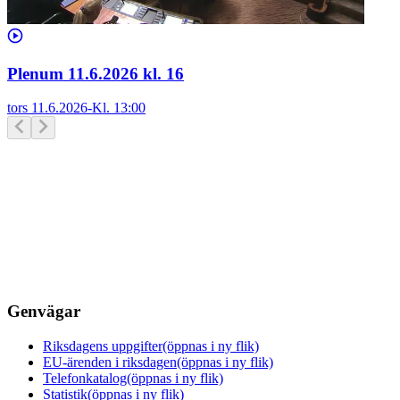
Plenum 11.6.2026 kl. 16
tors 11.6.2026
-
Kl.
13:00
Genvägar
Riksdagens uppgifter
(öppnas i ny flik)
EU-ärenden i riksdagen
(öppnas i ny flik)
Telefonkatalog
(öppnas i ny flik)
Statistik
(öppnas i ny flik)