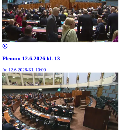
Plenum 12.6.2026 kl. 13
fre 12.6.2026
-
Kl.
10:00