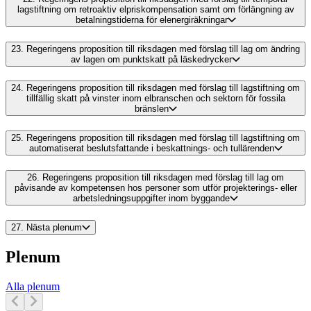
lagstiftning om retroaktiv elpriskompensation samt om förlängning av
betalningstiderna för elenergiräkningar
23.
Regeringens proposition till riksdagen med förslag till lag om ändring
av lagen om punktskatt på läskedrycker
24.
Regeringens proposition till riksdagen med förslag till lagstiftning om
tillfällig skatt på vinster inom elbranschen och sektorn för fossila
bränslen
25.
Regeringens proposition till riksdagen med förslag till lagstiftning om
automatiserat beslutsfattande i beskattnings- och tullärenden
26.
Regeringens proposition till riksdagen med förslag till lag om
påvisande av kompetensen hos personer som utför projekterings- eller
arbetsledningsuppgifter inom byggande
27.
Nästa plenum
Plenum
Alla plenum