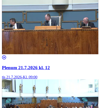
Plenum 21.7.2026 kl. 12
tis 21.7.2026
-
Kl.
09:00