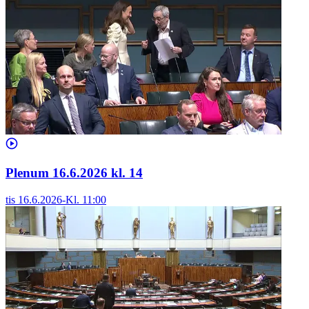
Plenum 16.6.2026 kl. 14
tis 16.6.2026
-
Kl.
11:00