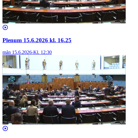
Plenum 15.6.2026 kl. 16.25
mån 15.6.2026
-
Kl.
12:30