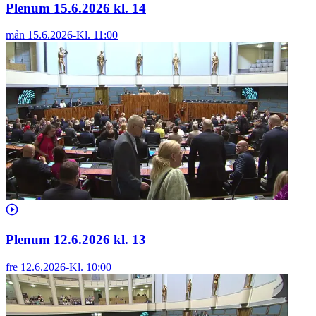
Plenum 15.6.2026 kl. 14
mån 15.6.2026
-
Kl.
11:00
Plenum 12.6.2026 kl. 13
fre 12.6.2026
-
Kl.
10:00