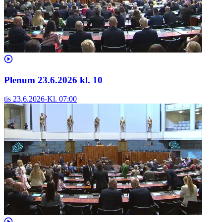
Plenum 23.6.2026 kl. 10
tis 23.6.2026
-
Kl.
07:00