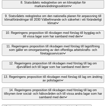
8.
Statsrådets redogörelse om en klimatplan för
markanvändningssektorn
9.
Statsrådets redogörelse om den nationella planen för anpassning till
klimatförändringar till 2030 Välbefinnande och säkerhet i ett föränderligt
klimat
10.
Regeringens proposition till riksdagen med förslag till bygglag och
till vissa lagar som har samband med den
11.
Regeringens proposition till riksdagen med förslag till lagstiftning
som gäller en omorganisering av den offentliga arbetskrafts- och
företagsservicen
12.
Regeringens proposition till riksdagen med förslag till lag om
djurvälfärd och till lagar som har samband med den
13.
Regeringens proposition till riksdagen med förslag till lag om ändring
av polislagen
14.
Regeringens proposition till riksdagen med förslag till lag om
tillsynen över social- och hälsovården och till vissa andra lagar som har
samband med den