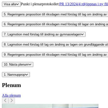
Punkt i plenarprotokollet
:
PR 13/2024/4 rd
(öppnas i ny fli
Visa alla
5.
Regeringens proposition till riksdagen med förslag till lag om ändring
6.
Regeringens proposition till riksdagen med förslag till lagar om ändring
7.
Lagmotion med förslag till ändring av gymnasielagen
8.
Lagmotion med förslag till lag om ändring av lagen om grundläggande ut
9.
Regeringens proposition till riksdagen med förslag till lag om ändring a
10.
Nästa plenum
1.
Namnupprop
Plenum
Alla plenum