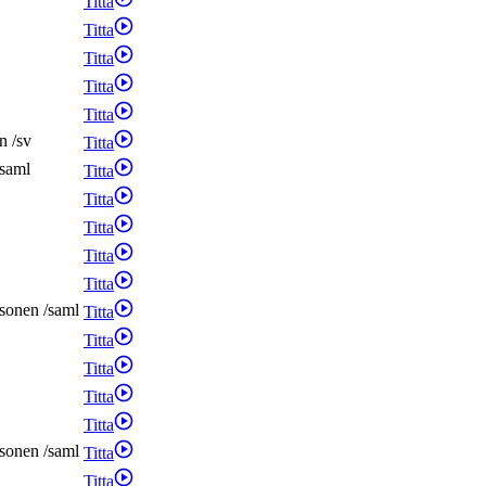
Titta
Titta
Titta
Titta
Titta
n
/
sv
Titta
saml
Titta
Titta
Titta
Titta
Titta
sonen
/
saml
Titta
Titta
Titta
Titta
Titta
sonen
/
saml
Titta
Titta