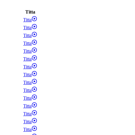
Titta
Titta
Titta
Titta
Titta
Titta
Titta
Titta
Titta
Titta
Titta
Titta
Titta
Titta
Titta
Titta