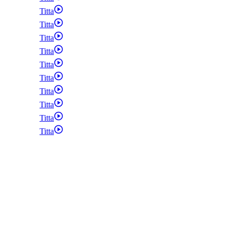
Titta
Titta
Titta
Titta
Titta
Titta
Titta
Titta
Titta
Titta