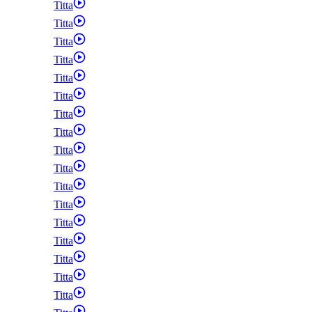
Titta
Titta
Titta
Titta
Titta
Titta
Titta
Titta
Titta
Titta
Titta
Titta
Titta
Titta
Titta
Titta
Titta