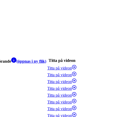
Titta på videon
örande
(öppnas i ny flik)
Titta på videon
Titta på videon
Titta på videon
Titta på videon
Titta på videon
Titta på videon
Titta på videon
Titta på videon