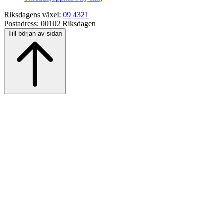
Riksdagens växel:
09 4321
Postadress:
00102 Riksdagen
Till början av sidan