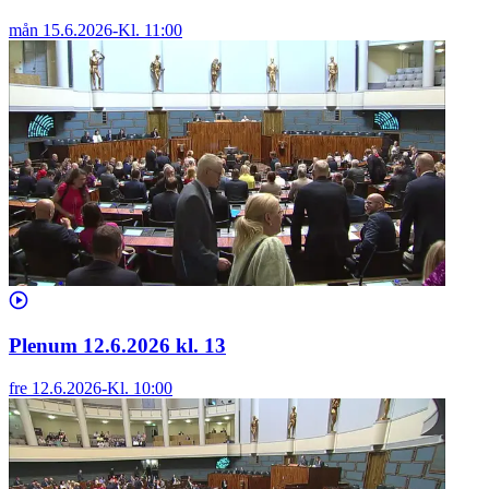
mån 15.6.2026
-
Kl.
11:00
Plenum 12.6.2026 kl. 13
fre 12.6.2026
-
Kl.
10:00