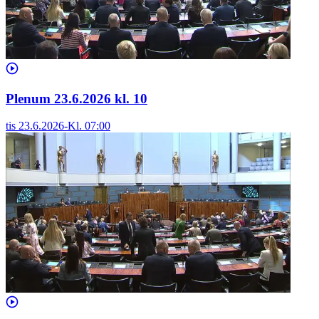
Plenum 23.6.2026 kl. 10
tis 23.6.2026
-
Kl.
07:00