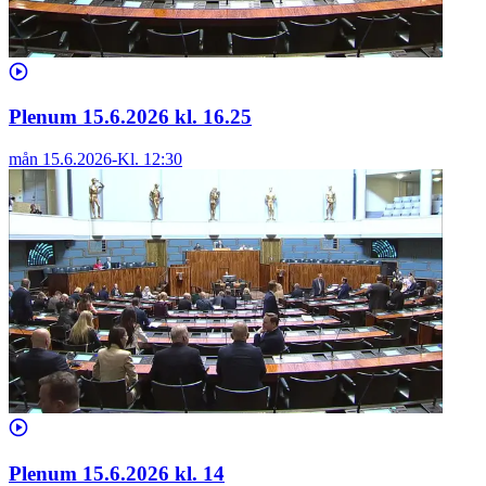
Plenum 15.6.2026 kl. 16.25
mån 15.6.2026
-
Kl.
12:30
Plenum 15.6.2026 kl. 14