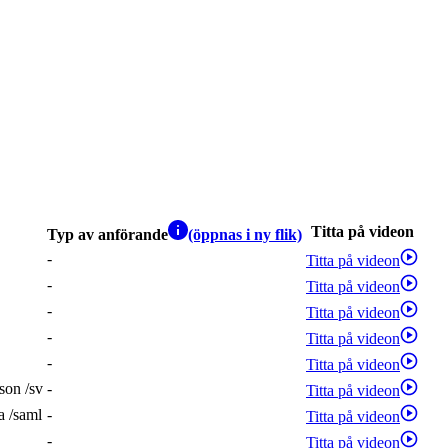
Titta på videon
Typ av anförande
(öppnas i ny flik)
-
Titta på videon
-
Titta på videon
-
Titta på videon
-
Titta på videon
-
Titta på videon
son
/
sv
-
Titta på videon
a
/
saml
-
Titta på videon
-
Titta på videon