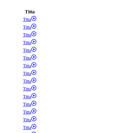
Titta
Titta
Titta
Titta
Titta
Titta
Titta
Titta
Titta
Titta
Titta
Titta
Titta
Titta
Titta
Titta