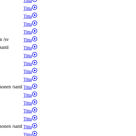
Titta
Titta
Titta
Titta
Titta
n
/
sv
Titta
saml
Titta
Titta
Titta
Titta
Titta
sonen
/
saml
Titta
Titta
Titta
Titta
Titta
sonen
/
saml
Titta
Titta