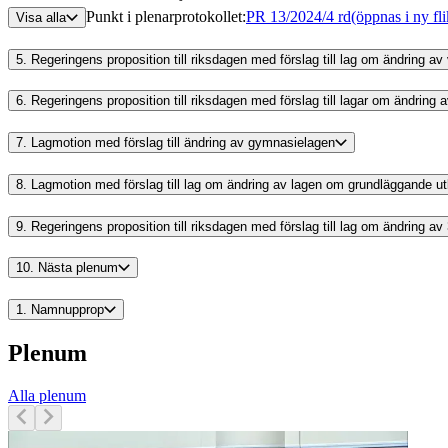
Punkt i plenarprotokollet
:
PR 13/2024/4 rd
(öppnas i ny fli
Visa alla
5.
Regeringens proposition till riksdagen med förslag till lag om ändring
6.
Regeringens proposition till riksdagen med förslag till lagar om ändring
7.
Lagmotion med förslag till ändring av gymnasielagen
8.
Lagmotion med förslag till lag om ändring av lagen om grundläggande ut
9.
Regeringens proposition till riksdagen med förslag till lag om ändring a
10.
Nästa plenum
1.
Namnupprop
Plenum
Alla plenum