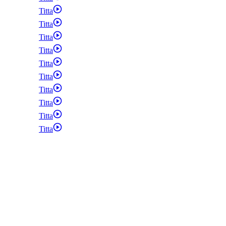
Titta
Titta
Titta
Titta
Titta
Titta
Titta
Titta
Titta
Titta