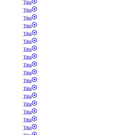
Titta
Titta
Titta
Titta
Titta
Titta
Titta
Titta
Titta
Titta
Titta
Titta
Titta
Titta
Titta
Titta
Titta