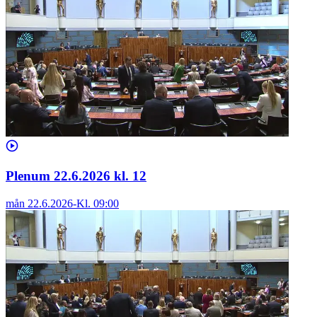
Plenum 22.6.2026 kl. 12
mån 22.6.2026
-
Kl.
09:00