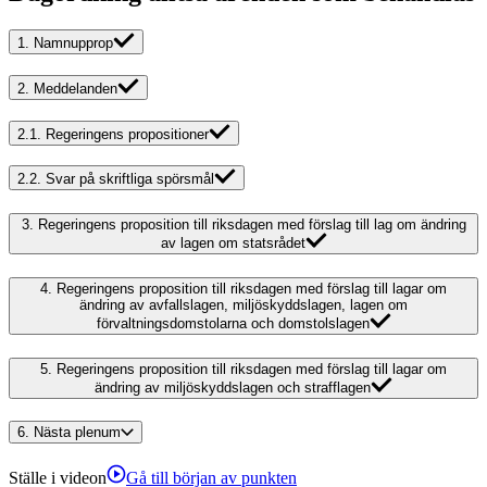
1.
Namnupprop
2.
Meddelanden
2.1.
Regeringens propositioner
2.2.
Svar på skriftliga spörsmål
3.
Regeringens proposition till riksdagen med förslag till lag om ändring
av lagen om statsrådet
4.
Regeringens proposition till riksdagen med förslag till lagar om
ändring av avfallslagen, miljöskyddslagen, lagen om
förvaltningsdomstolarna och domstolslagen
5.
Regeringens proposition till riksdagen med förslag till lagar om
ändring av miljöskyddslagen och strafflagen
6.
Nästa plenum
Ställe i videon
Gå till början av punkten