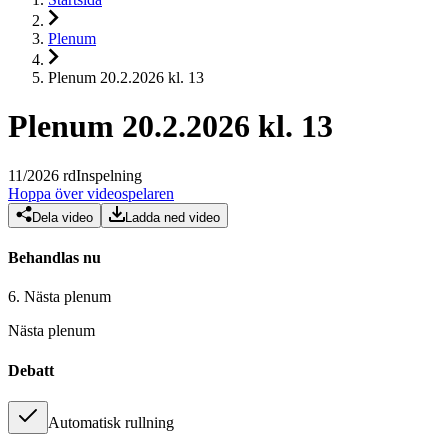
Plenum
Plenum 20.2.2026 kl. 13
Plenum 20.2.2026 kl. 13
11
/
2026
rd
Inspelning
Hoppa över videospelaren
Dela video
Ladda ned video
Behandlas nu
6.
Nästa plenum
Nästa plenum
Debatt
Automatisk rullning