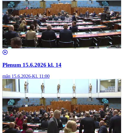
Plenum 15.6.2026 kl. 14
mån 15.6.2026
-
Kl.
11:00