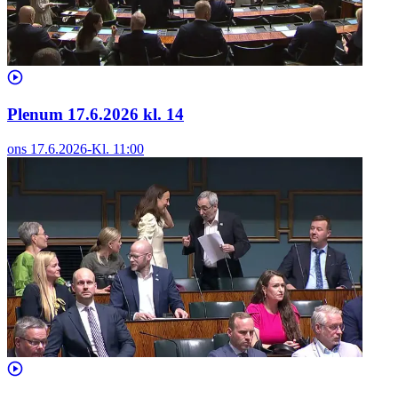
Plenum 17.6.2026 kl. 14
ons 17.6.2026
-
Kl.
11:00