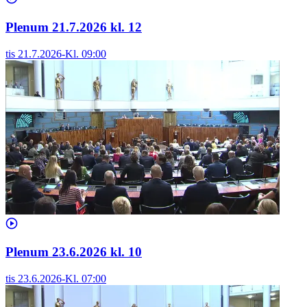
Plenum 21.7.2026 kl. 12
tis 21.7.2026
-
Kl.
09:00
Plenum 23.6.2026 kl. 10
tis 23.6.2026
-
Kl.
07:00