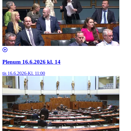
Plenum 16.6.2026 kl. 14
tis 16.6.2026
-
Kl.
11:00