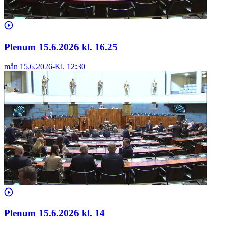
Plenum 15.6.2026 kl. 16.25
mån 15.6.2026
-
Kl.
12:30
Plenum 15.6.2026 kl. 14