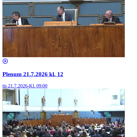
Plenum 21.7.2026 kl. 12
tis 21.7.2026
-
Kl.
09:00