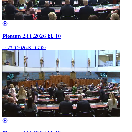
Plenum 23.6.2026 kl. 10
tis 23.6.2026
-
Kl.
07:00