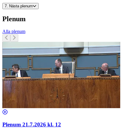
7.
Nästa plenum
Plenum
Alla plenum
Plenum 21.7.2026 kl. 12