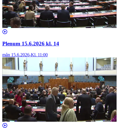
Plenum 15.6.2026 kl. 14
mån 15.6.2026
-
Kl.
11:00