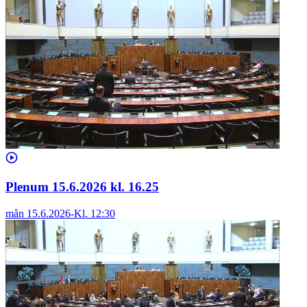
Plenum 15.6.2026 kl. 16.25
mån 15.6.2026
-
Kl.
12:30