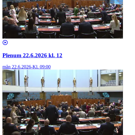
Plenum 22.6.2026 kl. 12
mån 22.6.2026
-
Kl.
09:00