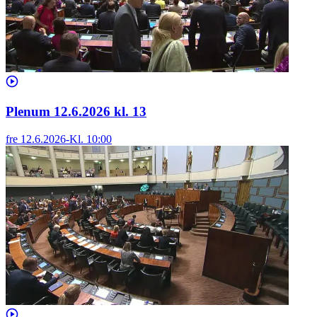
Plenum 12.6.2026 kl. 13
fre 12.6.2026
-
Kl.
10:00