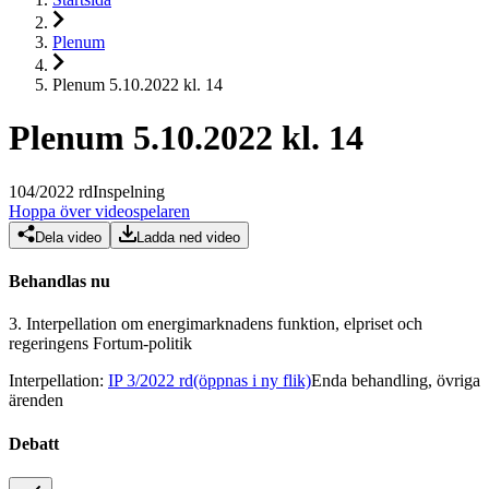
Plenum
Plenum 5.10.2022 kl. 14
Plenum 5.10.2022 kl. 14
104
/
2022
rd
Inspelning
Hoppa över videospelaren
Dela video
Ladda ned video
Behandlas nu
3.
Interpellation om energimarknadens funktion, elpriset och
regeringens Fortum-politik
Interpellation
:
IP 3/2022 rd
(öppnas i ny flik)
Enda behandling, övriga
ärenden
Debatt