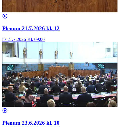
Plenum 21.7.2026 kl. 12
tis 21.7.2026
-
Kl.
09:00
Plenum 23.6.2026 kl. 10