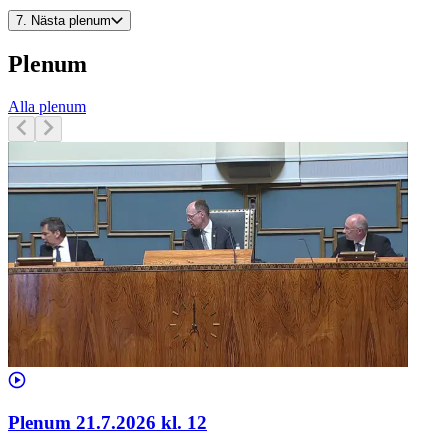
7.
Nästa plenum
Plenum
Alla plenum
Plenum 21.7.2026 kl. 12