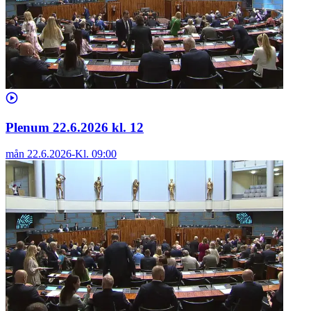
Plenum 22.6.2026 kl. 12
mån 22.6.2026
-
Kl.
09:00