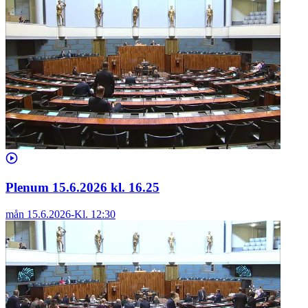
Plenum 15.6.2026 kl. 16.25
mån 15.6.2026
-
Kl.
12:30