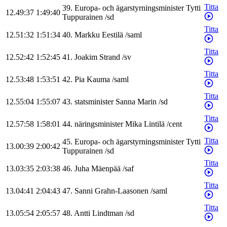
Titta
39
.
Europa- och ägarstyrningsminister
Tytti
12.49:37
1:49:40
Tuppurainen
/
sd
Titta
12.51:32
1:51:34
40
.
Markku
Eestilä
/
saml
Titta
12.52:42
1:52:45
41
.
Joakim
Strand
/
sv
Titta
12.53:48
1:53:51
42
.
Pia
Kauma
/
saml
Titta
12.55:04
1:55:07
43
.
statsminister
Sanna
Marin
/
sd
Titta
12.57:58
1:58:01
44
.
näringsminister
Mika
Lintilä
/
cent
Titta
45
.
Europa- och ägarstyrningsminister
Tytti
13.00:39
2:00:42
Tuppurainen
/
sd
Titta
13.03:35
2:03:38
46
.
Juha
Mäenpää
/
saf
Titta
13.04:41
2:04:43
47
.
Sanni
Grahn-Laasonen
/
saml
Titta
13.05:54
2:05:57
48
.
Antti
Lindtman
/
sd