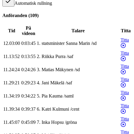
Automatisk rullning
Anföranden
(
109
)
På
Tid
Talare
Titta
videon
Titta
12.03:00
0:03:45
1
.
statsminister
Sanna
Marin
/
sd
Titta
11.13:52
0:13:55
2
.
Riikka
Purra
/
saf
Titta
11.24:24
0:24:26
3
.
Matias
Mäkynen
/
sd
Titta
11.29:21
0:29:23
4
.
Jani
Mäkelä
/
saf
Titta
11.34:19
0:34:22
5
.
Pia
Kauma
/
saml
Titta
11.39:34
0:39:37
6
.
Katri
Kulmuni
/
cent
Titta
11.45:07
0:45:09
7
.
Inka
Hopsu
/
gröna
Titta