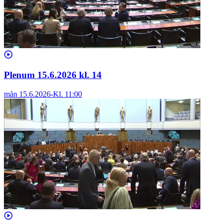
Plenum 15.6.2026 kl. 14
mån 15.6.2026
-
Kl.
11:00