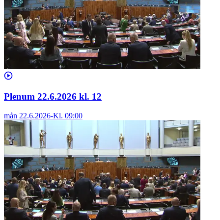
Plenum 22.6.2026 kl. 12
mån 22.6.2026
-
Kl.
09:00