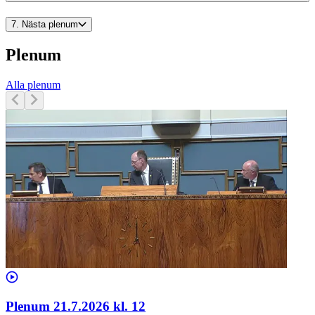
7.
Nästa plenum
Plenum
Alla plenum
Plenum 21.7.2026 kl. 12