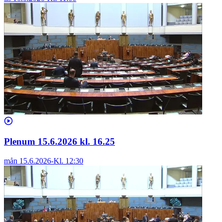
Plenum 15.6.2026 kl. 16.25
mån 15.6.2026
-
Kl.
12:30