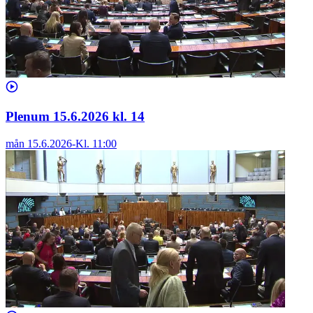
Plenum 15.6.2026 kl. 14
mån 15.6.2026
-
Kl.
11:00