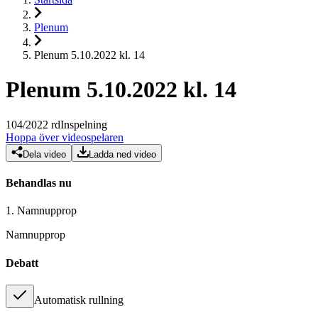
Plenum
Plenum 5.10.2022 kl. 14
Plenum 5.10.2022 kl. 14
104
/
2022
rd
Inspelning
Hoppa över videospelaren
Dela video
Ladda ned video
Behandlas nu
1.
Namnupprop
Namnupprop
Debatt
Automatisk rullning