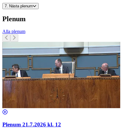
7.
Nästa plenum
Plenum
Alla plenum
Plenum 21.7.2026 kl. 12