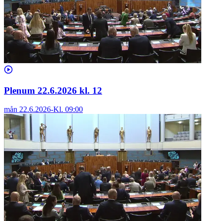
Plenum 22.6.2026 kl. 12
mån 22.6.2026
-
Kl.
09:00