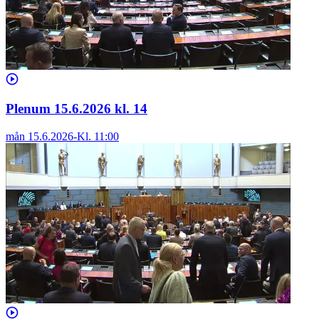
Plenum 15.6.2026 kl. 14
mån 15.6.2026
-
Kl.
11:00