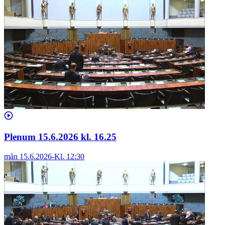
Plenum 15.6.2026 kl. 16.25
mån 15.6.2026
-
Kl.
12:30