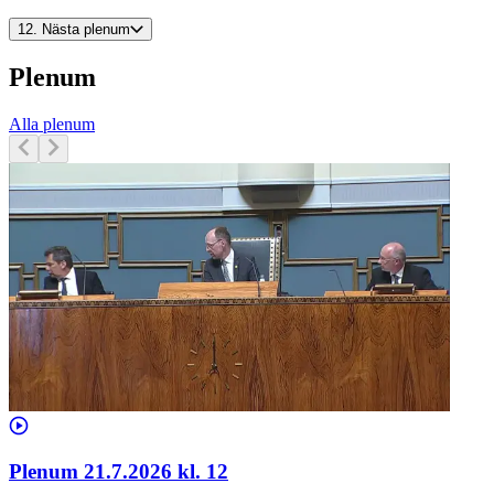
12.
Nästa plenum
Plenum
Alla plenum
Plenum 21.7.2026 kl. 12