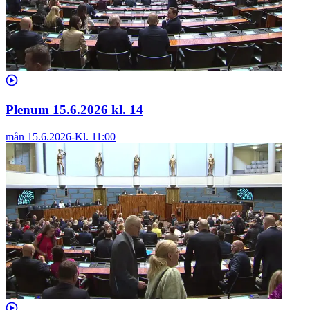
Plenum 15.6.2026 kl. 14
mån 15.6.2026
-
Kl.
11:00