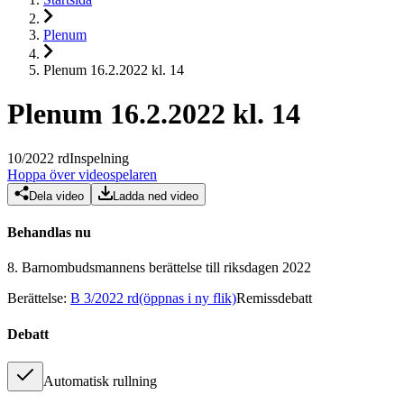
Plenum
Plenum 16.2.2022 kl. 14
Plenum 16.2.2022 kl. 14
10
/
2022
rd
Inspelning
Hoppa över videospelaren
Dela video
Ladda ned video
Behandlas nu
8.
Barnombudsmannens berättelse till riksdagen 2022
Berättelse
:
B 3/2022 rd
(öppnas i ny flik)
Remissdebatt
Debatt
Automatisk rullning