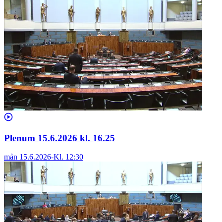
Plenum 15.6.2026 kl. 16.25
mån 15.6.2026
-
Kl.
12:30