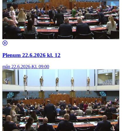
Plenum 22.6.2026 kl. 12
mån 22.6.2026
-
Kl.
09:00