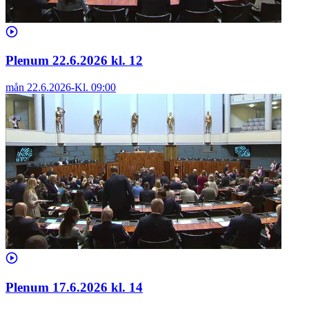
Plenum 22.6.2026 kl. 12
mån 22.6.2026
-
Kl.
09:00
Plenum 17.6.2026 kl. 14