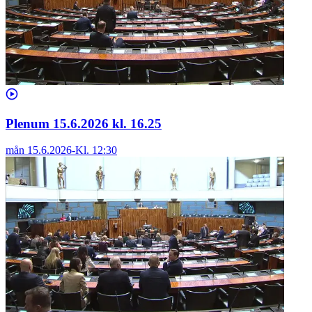
Plenum 15.6.2026 kl. 16.25
mån 15.6.2026
-
Kl.
12:30