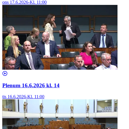
ons 17.6.2026
-
Kl.
11:00
Plenum 16.6.2026 kl. 14
tis 16.6.2026
-
Kl.
11:00