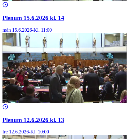
Plenum 15.6.2026 kl. 14
mån 15.6.2026
-
Kl.
11:00
Plenum 12.6.2026 kl. 13
fre 12.6.2026
-
Kl.
10:00