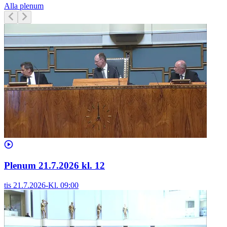
Alla plenum
Plenum 21.7.2026 kl. 12
tis 21.7.2026
-
Kl.
09:00