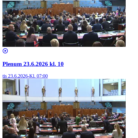
Plenum 23.6.2026 kl. 10
tis 23.6.2026
-
Kl.
07:00