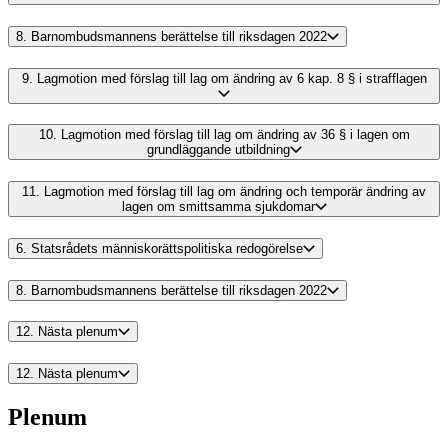
8.
Barnombudsmannens berättelse till riksdagen 2022
9.
Lagmotion med förslag till lag om ändring av 6 kap. 8 § i strafflagen
10.
Lagmotion med förslag till lag om ändring av 36 § i lagen om
grundläggande utbildning
11.
Lagmotion med förslag till lag om ändring och temporär ändring av
lagen om smittsamma sjukdomar
6.
Statsrådets människorättspolitiska redogörelse
8.
Barnombudsmannens berättelse till riksdagen 2022
12.
Nästa plenum
12.
Nästa plenum
Plenum