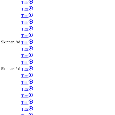
Titta
Titta
Titta
Titta
Titta
Titta
Skinnari
/
sd
Titta
Titta
Titta
Titta
Skinnari
/
sd
Titta
Titta
Titta
Titta
Titta
Titta
Titta