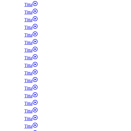
Titta
Titta
Titta
Titta
Titta
Titta
Titta
Titta
Titta
Titta
Titta
Titta
Titta
Titta
Titta
Titta
Titta