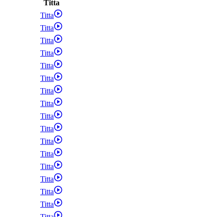
Titta
Titta
Titta
Titta
Titta
Titta
Titta
Titta
Titta
Titta
Titta
Titta
Titta
Titta
Titta
Titta
Titta
Titta