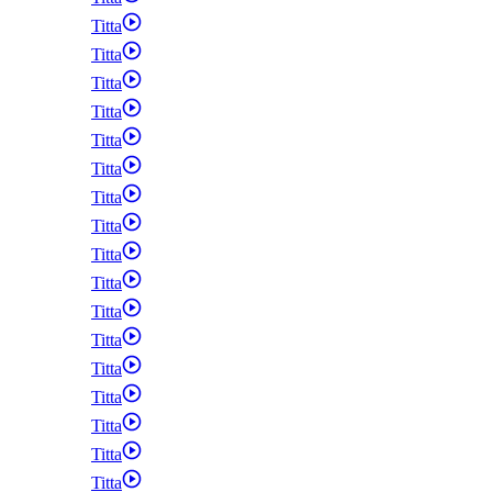
Titta
Titta
Titta
Titta
Titta
Titta
Titta
Titta
Titta
Titta
Titta
Titta
Titta
Titta
Titta
Titta
Titta