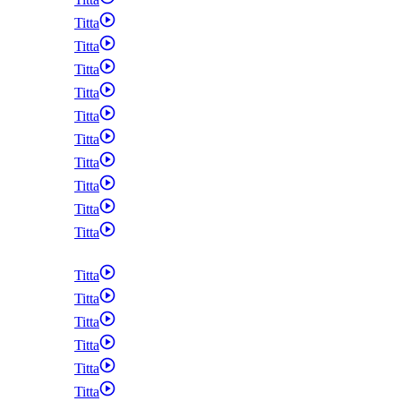
Titta
Titta
Titta
Titta
Titta
Titta
Titta
Titta
Titta
Titta
Titta
Titta
Titta
Titta
Titta
Titta