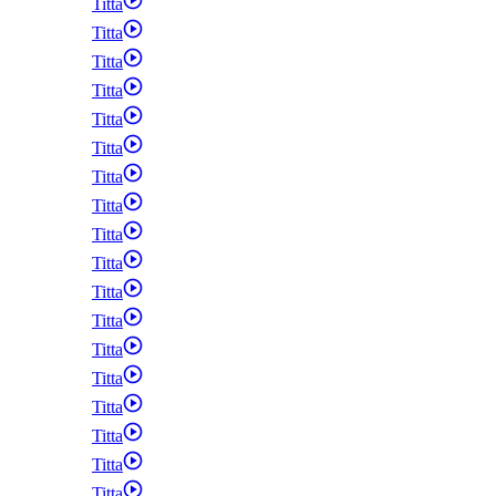
Titta
Titta
Titta
Titta
Titta
Titta
Titta
Titta
Titta
Titta
Titta
Titta
Titta
Titta
Titta
Titta
Titta
Titta