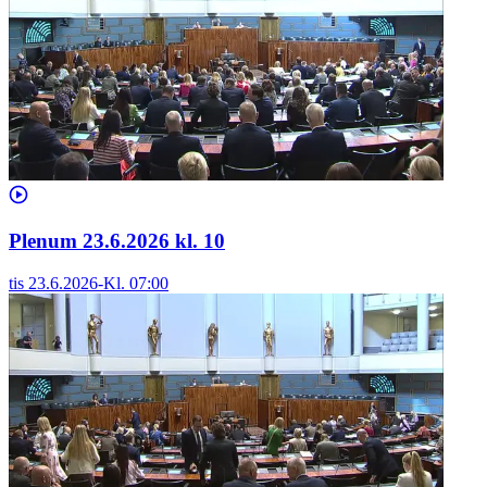
Plenum 23.6.2026 kl. 10
tis 23.6.2026
-
Kl.
07:00