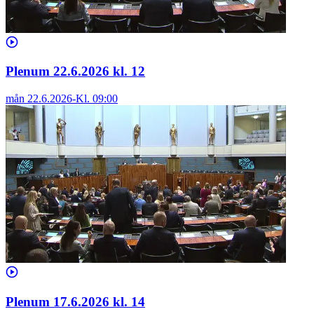
Plenum 22.6.2026 kl. 12
mån 22.6.2026
-
Kl.
09:00
Plenum 17.6.2026 kl. 14