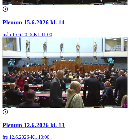
Plenum 15.6.2026 kl. 14
mån 15.6.2026
-
Kl.
11:00
Plenum 12.6.2026 kl. 13
fre 12.6.2026
-
Kl.
10:00