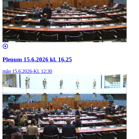
Plenum 15.6.2026 kl. 16.25
mån 15.6.2026
-
Kl.
12:30