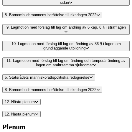
sidan
8.
Barnombudsmannens berättelse till riksdagen 2022
9.
Lagmotion med förslag till lag om ändring av 6 kap. 8 § i strafflagen
10.
Lagmotion med förslag till lag om ändring av 36 § i lagen om
grundläggande utbildning
11.
Lagmotion med förslag till lag om ändring och temporär ändring av
lagen om smittsamma sjukdomar
6.
Statsrådets människorättspolitiska redogörelse
8.
Barnombudsmannens berättelse till riksdagen 2022
12.
Nästa plenum
12.
Nästa plenum
Plenum