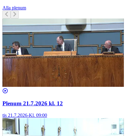
Alla plenum
Plenum 21.7.2026 kl. 12
tis 21.7.2026
-
Kl.
09:00