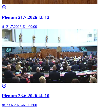
Plenum 21.7.2026 kl. 12
tis 21.7.2026
-
Kl.
09:00
Plenum 23.6.2026 kl. 10
tis 23.6.2026
-
Kl.
07:00