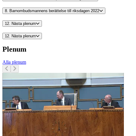
8.
Barnombudsmannens berättelse till riksdagen 2022
12.
Nästa plenum
12.
Nästa plenum
Plenum
Alla plenum