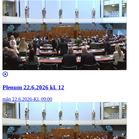
Plenum 22.6.2026 kl. 12
mån 22.6.2026
-
Kl.
09:00