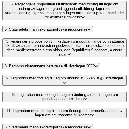
5.
Regeringens proposition till riksdagen med förslag till lagar om
ändring av lagen om grundläggande utbildning, lagen om
yrkesutbildning, gymnasielagen och lagen om utbildning som handleder
för examensutbildning
6.
Statsrådets människorättspolitiska redogörelse
7.
Regeringens proposition till riksdagen om godkännande och sättande
i kraft av avtalet om investeringsskydd mellan Europeiska unionen och
dess medlemsstater, å ena sidan, och Republiken Singapore, å andra
sidan
8.
Barnombudsmannens berättelse till riksdagen 2022
9.
Lagmotion med förslag till lag om ändring av 6 kap. 8 § i strafflagen
10.
Lagmotion med förslag till lag om ändring av 36 § i lagen om
grundläggande utbildning
11.
Lagmotion med förslag till lag om ändring och temporär ändring av
lagen om smittsamma sjukdomar
6.
Statsrådets människorättspolitiska redogörelse