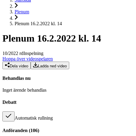
Plenum
Plenum 16.2.2022 kl. 14
Plenum 16.2.2022 kl. 14
10
/
2022
rd
Inspelning
Hoppa över videospelaren
Dela video
Ladda ned video
Behandlas nu
Inget ärende behandlas
Debatt
Automatisk rullning
Anföranden
(
106
)