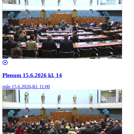
Plenum 15.6.2026 kl. 14
mån 15.6.2026
-
Kl.
11:00