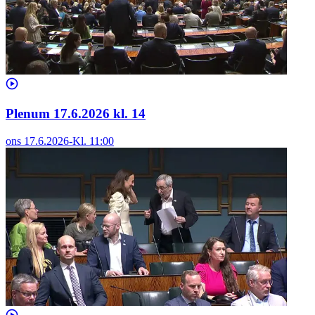
Plenum 17.6.2026 kl. 14
ons 17.6.2026
-
Kl.
11:00