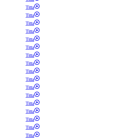
Titta
Titta
Titta
Titta
Titta
Titta
Titta
Titta
Titta
Titta
Titta
Titta
Titta
Titta
Titta
Titta
Titta