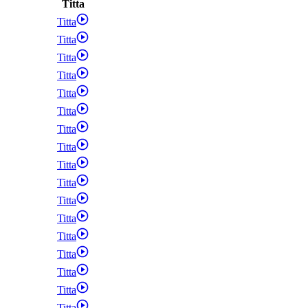
Titta
Titta
Titta
Titta
Titta
Titta
Titta
Titta
Titta
Titta
Titta
Titta
Titta
Titta
Titta
Titta
Titta
Titta