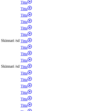
Titta
Titta
Titta
Titta
Titta
Titta
Skinnari
/
sd
Titta
Titta
Titta
Titta
Skinnari
/
sd
Titta
Titta
Titta
Titta
Titta
Titta
Titta