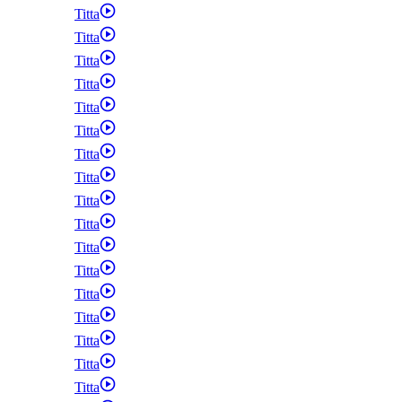
Titta
Titta
Titta
Titta
Titta
Titta
Titta
Titta
Titta
Titta
Titta
Titta
Titta
Titta
Titta
Titta
Titta