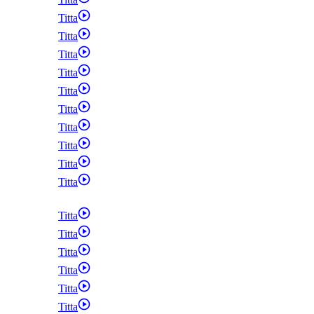
Titta
Titta
Titta
Titta
Titta
Titta
Titta
Titta
Titta
Titta
Titta
Titta
Titta
Titta
Titta
Titta