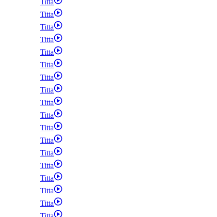
Titta
Titta
Titta
Titta
Titta
Titta
Titta
Titta
Titta
Titta
Titta
Titta
Titta
Titta
Titta
Titta
Titta
Titta