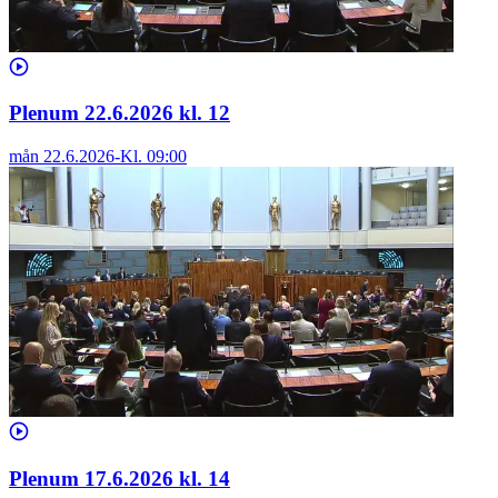
Plenum 22.6.2026 kl. 12
mån 22.6.2026
-
Kl.
09:00
Plenum 17.6.2026 kl. 14