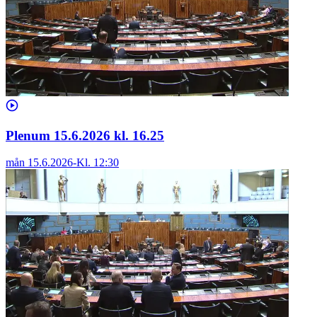
Plenum 15.6.2026 kl. 16.25
mån 15.6.2026
-
Kl.
12:30