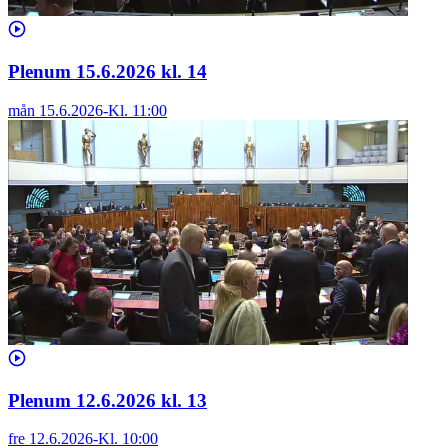
Plenum 15.6.2026 kl. 14
mån 15.6.2026
-
Kl.
11:00
Plenum 12.6.2026 kl. 13
fre 12.6.2026
-
Kl.
10:00