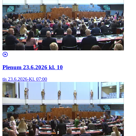
Plenum 23.6.2026 kl. 10
tis 23.6.2026
-
Kl.
07:00