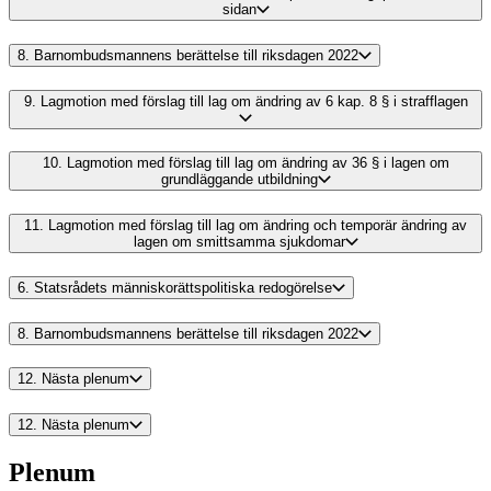
sidan
8.
Barnombudsmannens berättelse till riksdagen 2022
9.
Lagmotion med förslag till lag om ändring av 6 kap. 8 § i strafflagen
10.
Lagmotion med förslag till lag om ändring av 36 § i lagen om
grundläggande utbildning
11.
Lagmotion med förslag till lag om ändring och temporär ändring av
lagen om smittsamma sjukdomar
6.
Statsrådets människorättspolitiska redogörelse
8.
Barnombudsmannens berättelse till riksdagen 2022
12.
Nästa plenum
12.
Nästa plenum
Plenum