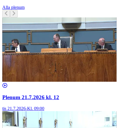
Alla plenum
Plenum 21.7.2026 kl. 12
tis 21.7.2026
-
Kl.
09:00