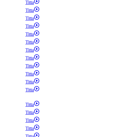
Titta
Titta
Titta
Titta
Titta
Titta
Titta
Titta
Titta
Titta
Titta
Titta
Titta
Titta
Titta
Titta
Titta