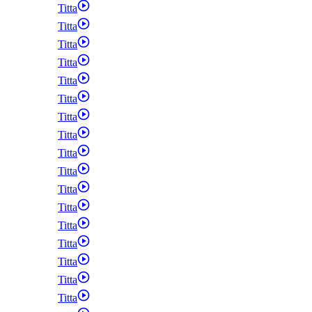
Titta
Titta
Titta
Titta
Titta
Titta
Titta
Titta
Titta
Titta
Titta
Titta
Titta
Titta
Titta
Titta
Titta