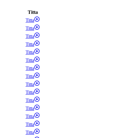
Titta
Titta
Titta
Titta
Titta
Titta
Titta
Titta
Titta
Titta
Titta
Titta
Titta
Titta
Titta
Titta