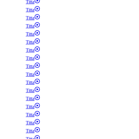
Titta
Titta
Titta
Titta
Titta
Titta
Titta
Titta
Titta
Titta
Titta
Titta
Titta
Titta
Titta
Titta
Titta
Titta