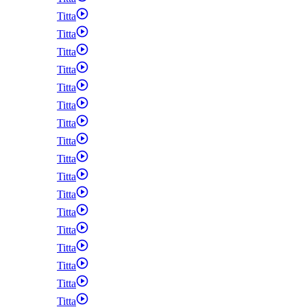
Titta
Titta
Titta
Titta
Titta
Titta
Titta
Titta
Titta
Titta
Titta
Titta
Titta
Titta
Titta
Titta
Titta