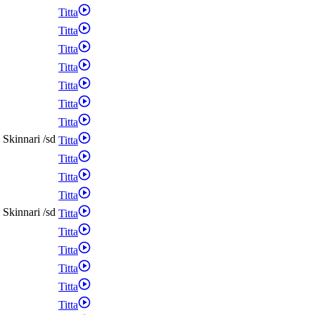
Titta
Titta
Titta
Titta
Titta
Titta
Titta
Skinnari
/
sd
Titta
Titta
Titta
Titta
Skinnari
/
sd
Titta
Titta
Titta
Titta
Titta
Titta