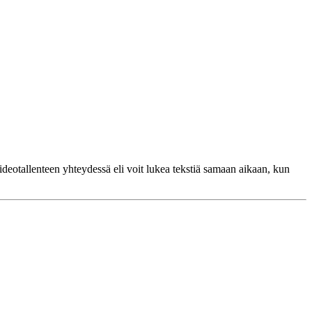
ideotallenteen yhteydessä eli voit lukea tekstiä samaan aikaan, kun