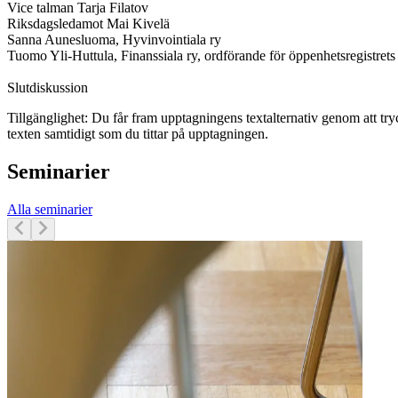
Vice talman Tarja Filatov
Riksdagsledamot Mai Kivelä
Sanna Aunesluoma, Hyvinvointiala ry
Tuomo Yli-Huttula, Finanssiala ry, ordförande för öppenhetsregistrets
Slutdiskussion
Tillgänglighet: Du får fram upptagningens textalternativ genom att tr
texten samtidigt som du tittar på upptagningen.
Seminarier
Alla seminarier