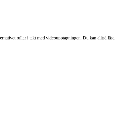
rnativet rullar i takt med videoupptagningen. Du kan alltså läsa