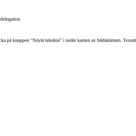
 delegation
ycka på knappen "Näytä tekstinä" i nedre kanten av bildskärmen. Textalte