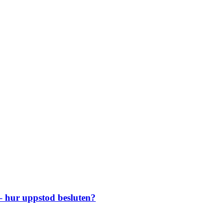
– hur uppstod besluten?