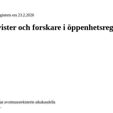
gistrets era 23.2.2026
ister och forskare i öppenhetsreg
ijat avoimuusrekisterin aikakaudella
.