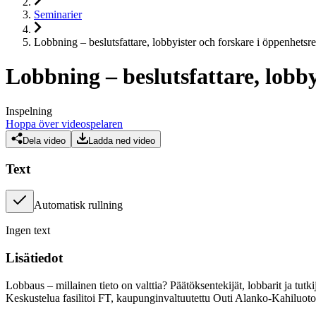
Seminarier
Lobbning – beslutsfattare, lobbyister och forskare i öppenhetsre
Lobbning – beslutsfattare, lobby
Inspelning
Hoppa över videospelaren
Dela video
Ladda ned video
Text
Automatisk rullning
Ingen text
Lisätiedot
Lobbaus – millainen tieto on valttia? Päätöksentekijät, lobbarit ja tutk
Keskustelua fasilitoi FT, kaupunginvaltuutettu Outi Alanko-Kahiluoto