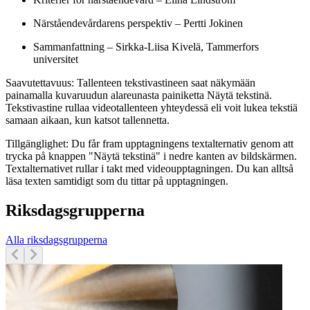
Närståendevårdarens perspektiv – Pertti Jokinen
Sammanfattning – Sirkka-Liisa Kivelä, Tammerfors
universitet
Saavutettavuus: Tallenteen tekstivastineen saat näkymään
painamalla kuvaruudun alareunasta painiketta Näytä tekstinä.
Tekstivastine rullaa videotallenteen yhteydessä eli voit lukea tekstiä
samaan aikaan, kun katsot tallennetta.
Tillgänglighet: Du får fram upptagningens textalternativ genom att
trycka på knappen "Näytä tekstinä" i nedre kanten av bildskärmen.
Textalternativet rullar i takt med videoupptagningen. Du kan alltså
läsa texten samtidigt som du tittar på upptagningen.
Riksdagsgrupperna
Alla riksdagsgrupperna