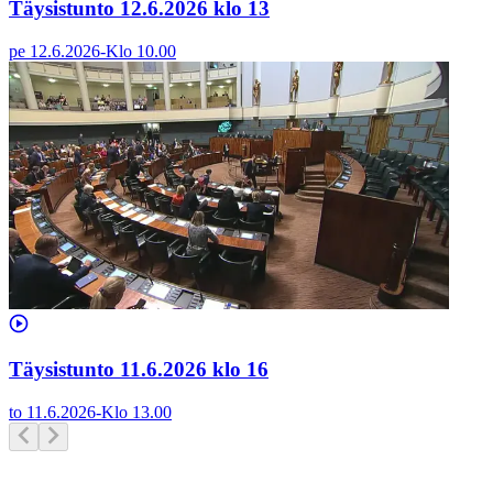
Täysistunto 12.6.2026 klo 13
pe 12.6.2026
-
Klo
10.00
Täysistunto 11.6.2026 klo 16
to 11.6.2026
-
Klo
13.00