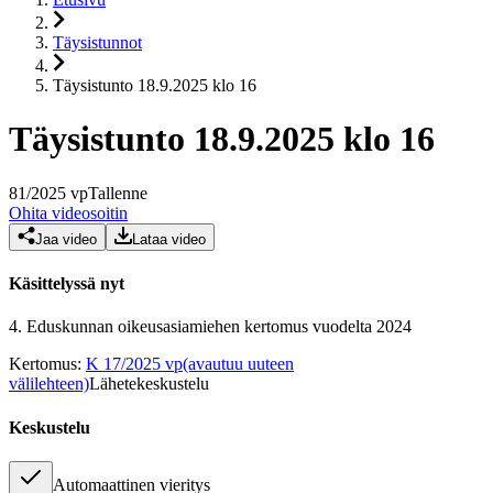
Täysistunnot
Täysistunto 18.9.2025 klo 16
Täysistunto 18.9.2025 klo 16
81
/
2025
vp
Tallenne
Ohita videosoitin
Jaa video
Lataa video
Käsittelyssä nyt
4.
Eduskunnan oikeusasiamiehen kertomus vuodelta 2024
Kertomus
:
K 17/2025 vp
(avautuu uuteen
välilehteen)
Lähetekeskustelu
Keskustelu
Automaattinen vieritys