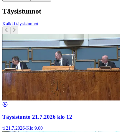
Täysistunnot
Kaikki täysistunnot
Täysistunto 21.7.2026 klo 12
ti 21.7.2026
-
Klo
9.00