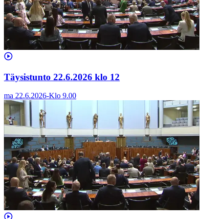
Täysistunto 22.6.2026 klo 12
ma 22.6.2026
-
Klo
9.00