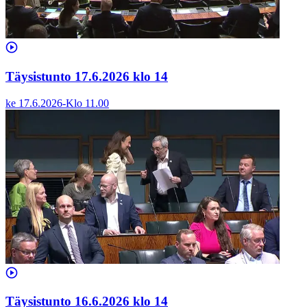
Täysistunto 17.6.2026 klo 14
ke 17.6.2026
-
Klo
11.00
Täysistunto 16.6.2026 klo 14