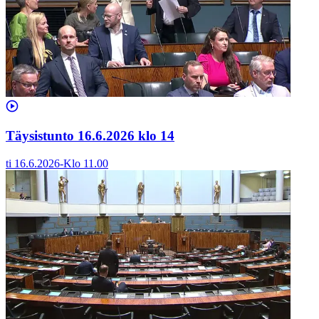
Täysistunto 16.6.2026 klo 14
ti 16.6.2026
-
Klo
11.00