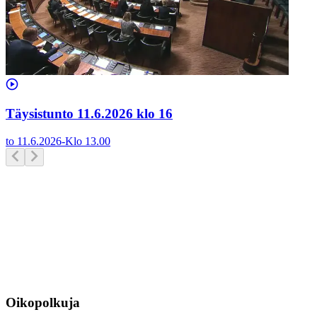
Täysistunto 11.6.2026 klo 16
to 11.6.2026
-
Klo
13.00
Oikopolkuja