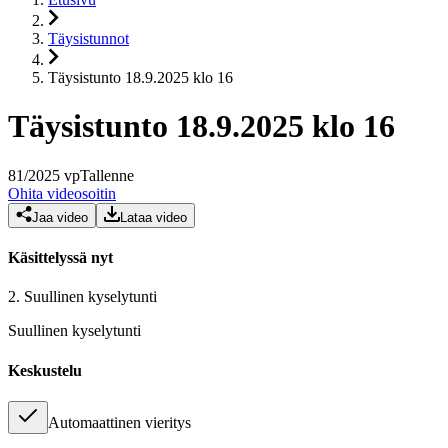
Täysistunnot
Täysistunto 18.9.2025 klo 16
Täysistunto 18.9.2025 klo 16
81
/
2025
vp
Tallenne
Ohita videosoitin
Jaa video
Lataa video
Käsittelyssä nyt
2.
Suullinen kyselytunti
Suullinen kyselytunti
Keskustelu
Automaattinen vieritys