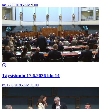
ma 22.6.2026
-
Klo
9.00
Täysistunto 17.6.2026 klo 14
ke 17.6.2026
-
Klo
11.00