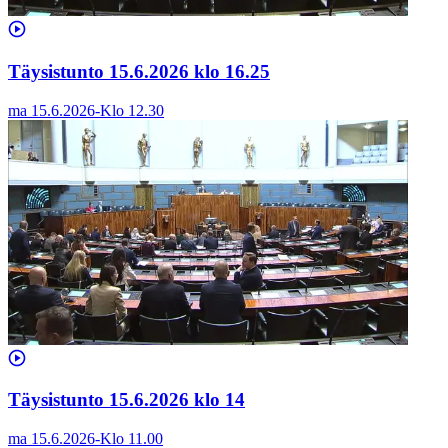
Täysistunto 15.6.2026 klo 16.25
ma 15.6.2026
-
Klo
12.30
Täysistunto 15.6.2026 klo 14
ma 15.6.2026
-
Klo
11.00