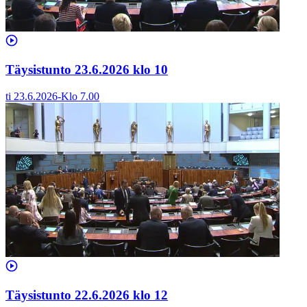
Täysistunto 23.6.2026 klo 10
ti 23.6.2026
-
Klo
7.00
Täysistunto 22.6.2026 klo 12