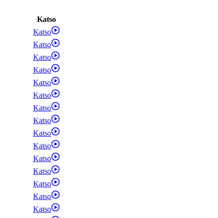
Katso
Katso
Katso
Katso
Katso
Katso
Katso
Katso
Katso
Katso
Katso
Katso
Katso
Katso
Katso
Katso