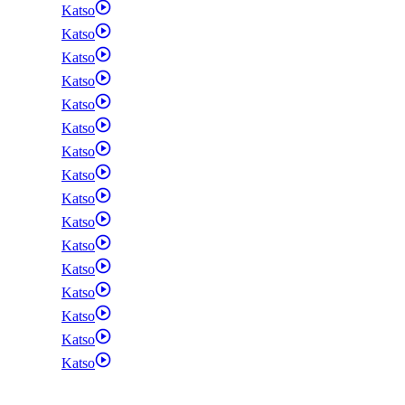
Katso
Katso
Katso
Katso
Katso
Katso
Katso
Katso
Katso
Katso
Katso
Katso
Katso
Katso
Katso
Katso