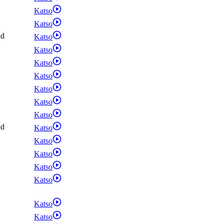
Katso
Katso
kd
Katso
Katso
Katso
Katso
Katso
Katso
Katso
kd
Katso
Katso
Katso
Katso
Katso
Katso
Katso