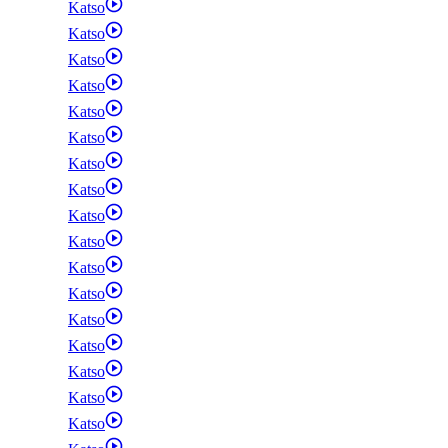
Katso
Katso
Katso
Katso
Katso
Katso
Katso
Katso
Katso
Katso
Katso
Katso
Katso
Katso
Katso
Katso
Katso