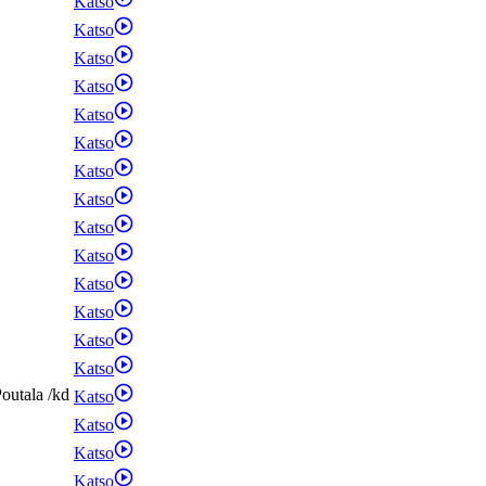
Katso
Katso
Katso
Katso
Katso
Katso
Katso
Katso
Katso
Katso
Katso
Katso
Katso
Katso
outala
/
kd
Katso
Katso
Katso
Katso