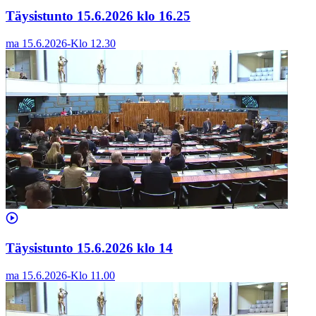
Täysistunto 15.6.2026 klo 16.25
ma 15.6.2026
-
Klo
12.30
Täysistunto 15.6.2026 klo 14
ma 15.6.2026
-
Klo
11.00