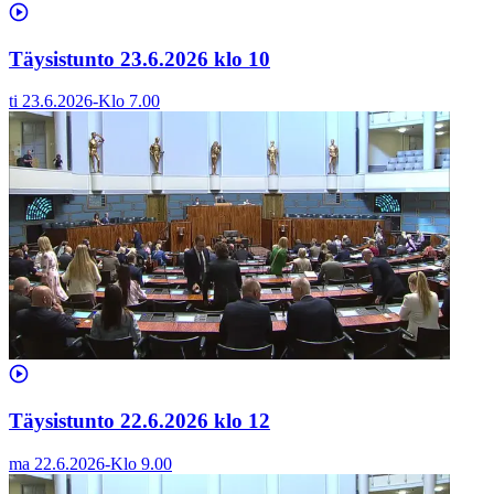
Täysistunto 23.6.2026 klo 10
ti 23.6.2026
-
Klo
7.00
Täysistunto 22.6.2026 klo 12
ma 22.6.2026
-
Klo
9.00