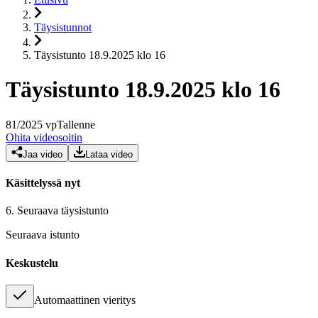
Täysistunnot
Täysistunto 18.9.2025 klo 16
Täysistunto 18.9.2025 klo 16
81
/
2025
vp
Tallenne
Ohita videosoitin
Jaa video
Lataa video
Käsittelyssä nyt
6.
Seuraava täysistunto
Seuraava istunto
Keskustelu
Automaattinen vieritys