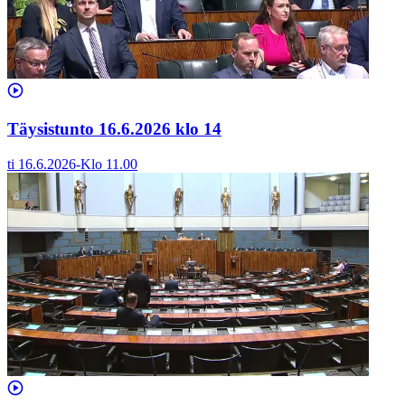
Täysistunto 16.6.2026 klo 14
ti 16.6.2026
-
Klo
11.00