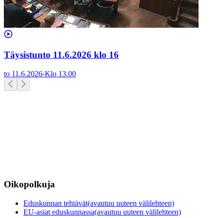
Täysistunto 11.6.2026 klo 16
to 11.6.2026
-
Klo
13.00
Oikopolkuja
Eduskunnan tehtävät
(avautuu uuteen välilehteen)
EU-asiat eduskunnassa
(avautuu uuteen välilehteen)