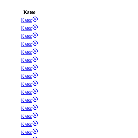
Katso
Katso
Katso
Katso
Katso
Katso
Katso
Katso
Katso
Katso
Katso
Katso
Katso
Katso
Katso
Katso