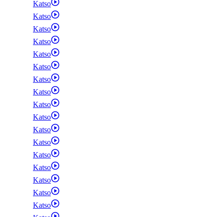
Katso
Katso
Katso
Katso
Katso
Katso
Katso
Katso
Katso
Katso
Katso
Katso
Katso
Katso
Katso
Katso
Katso