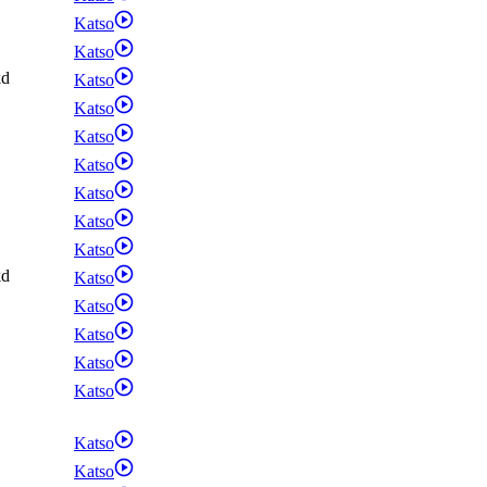
Katso
Katso
kd
Katso
Katso
Katso
Katso
Katso
Katso
Katso
kd
Katso
Katso
Katso
Katso
Katso
Katso
Katso