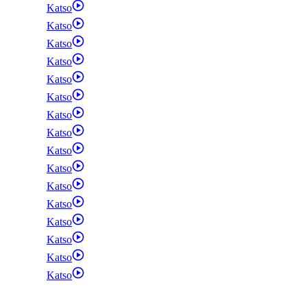
Katso
Katso
Katso
Katso
Katso
Katso
Katso
Katso
Katso
Katso
Katso
Katso
Katso
Katso
Katso
Katso