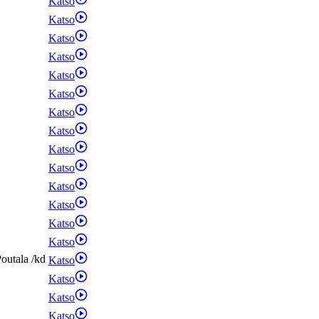
Katso
Katso
Katso
Katso
Katso
Katso
Katso
Katso
Katso
Katso
Katso
Katso
Katso
Katso
outala
/
kd
Katso
Katso
Katso
Katso