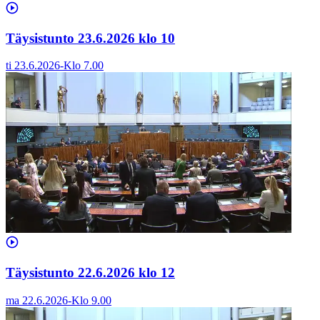
Täysistunto 23.6.2026 klo 10
ti 23.6.2026
-
Klo
7.00
Täysistunto 22.6.2026 klo 12
ma 22.6.2026
-
Klo
9.00