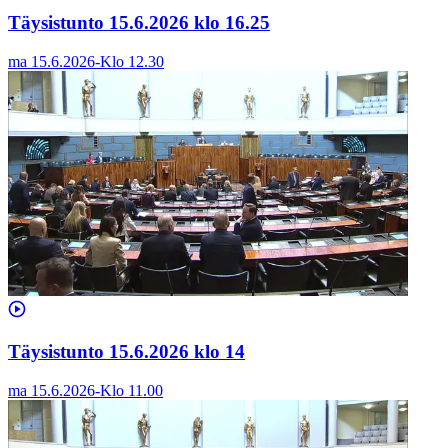
Täysistunto 15.6.2026 klo 16.25
ma 15.6.2026
-
Klo
12.30
Täysistunto 15.6.2026 klo 14
ma 15.6.2026
-
Klo
11.00