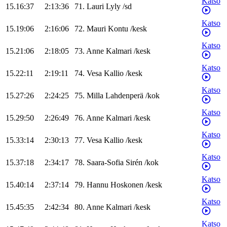
Katso
15.16:37
2:13:36
71
.
Lauri
Lyly
/
sd
Katso
15.19:06
2:16:06
72
.
Mauri
Kontu
/
kesk
Katso
15.21:06
2:18:05
73
.
Anne
Kalmari
/
kesk
Katso
15.22:11
2:19:11
74
.
Vesa
Kallio
/
kesk
Katso
15.27:26
2:24:25
75
.
Milla
Lahdenperä
/
kok
Katso
15.29:50
2:26:49
76
.
Anne
Kalmari
/
kesk
Katso
15.33:14
2:30:13
77
.
Vesa
Kallio
/
kesk
Katso
15.37:18
2:34:17
78
.
Saara-Sofia
Sirén
/
kok
Katso
15.40:14
2:37:14
79
.
Hannu
Hoskonen
/
kesk
Katso
15.45:35
2:42:34
80
.
Anne
Kalmari
/
kesk
Katso