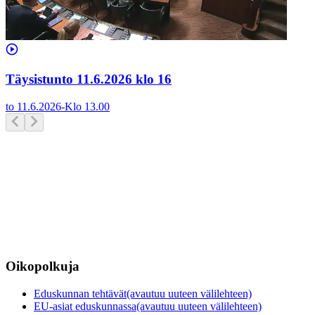
Täysistunto 11.6.2026 klo 16
to 11.6.2026
-
Klo
13.00
Oikopolkuja
Eduskunnan tehtävät
(avautuu uuteen välilehteen)
EU-asiat eduskunnassa
(avautuu uuteen välilehteen)