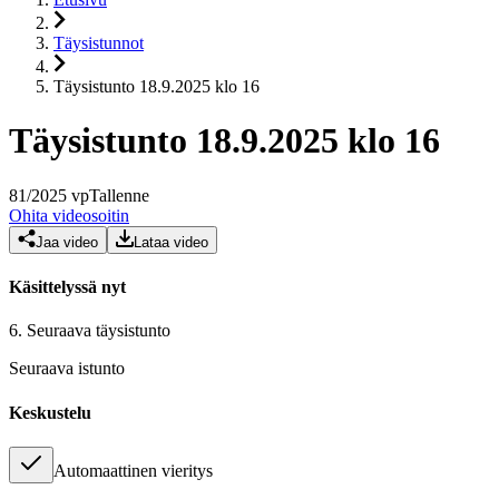
Täysistunnot
Täysistunto 18.9.2025 klo 16
Täysistunto 18.9.2025 klo 16
81
/
2025
vp
Tallenne
Ohita videosoitin
Jaa video
Lataa video
Käsittelyssä nyt
6.
Seuraava täysistunto
Seuraava istunto
Keskustelu
Automaattinen vieritys