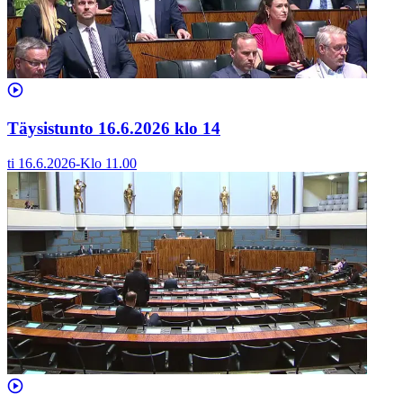
Täysistunto 16.6.2026 klo 14
ti 16.6.2026
-
Klo
11.00