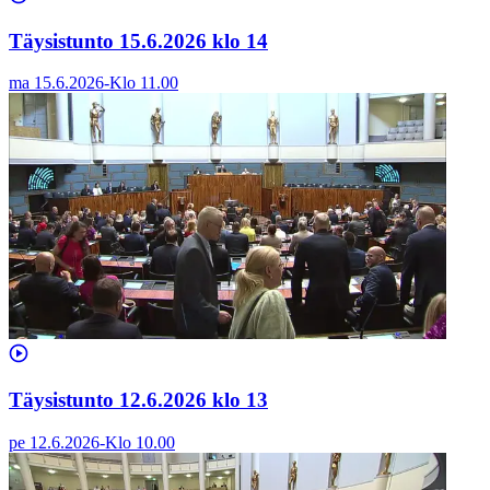
Täysistunto 15.6.2026 klo 14
ma 15.6.2026
-
Klo
11.00
Täysistunto 12.6.2026 klo 13
pe 12.6.2026
-
Klo
10.00