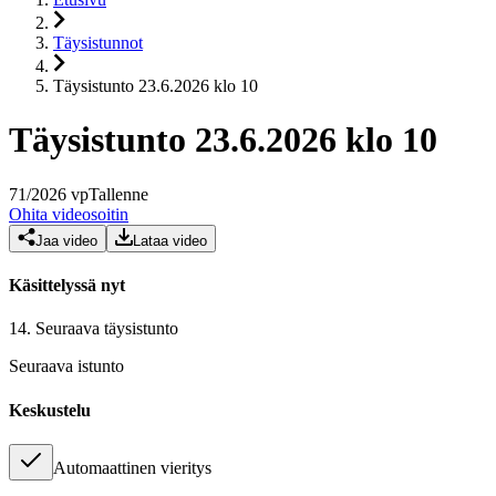
Täysistunnot
Täysistunto 23.6.2026 klo 10
Täysistunto 23.6.2026 klo 10
71
/
2026
vp
Tallenne
Ohita videosoitin
Jaa video
Lataa video
Käsittelyssä nyt
14.
Seuraava täysistunto
Seuraava istunto
Keskustelu
Automaattinen vieritys