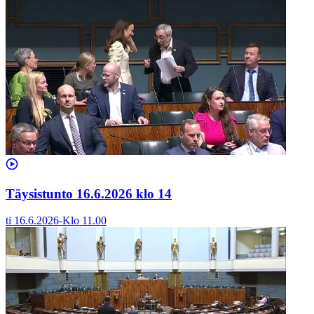
Täysistunto 16.6.2026 klo 14
ti 16.6.2026
-
Klo
11.00