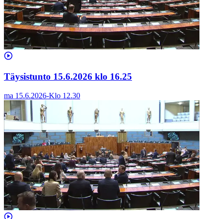
Täysistunto 15.6.2026 klo 16.25
ma 15.6.2026
-
Klo
12.30