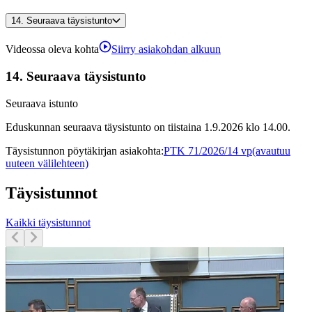
14.
Seuraava täysistunto
Videossa oleva kohta
Siirry asiakohdan alkuun
14.
Seuraava täysistunto
Seuraava istunto
Eduskunnan seuraava täysistunto on tiistaina 1.9.2026 klo 14.00.
Täysistunnon pöytäkirjan asiakohta
:
PTK 71/2026/14 vp
(avautuu
uuteen välilehteen)
Täysistunnot
Kaikki täysistunnot