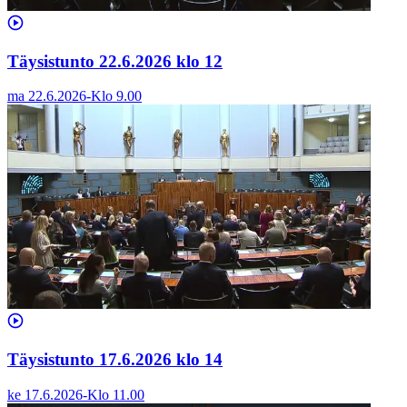
Täysistunto 22.6.2026 klo 12
ma 22.6.2026
-
Klo
9.00
Täysistunto 17.6.2026 klo 14
ke 17.6.2026
-
Klo
11.00