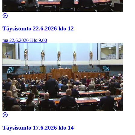
Täysistunto 22.6.2026 klo 12
ma 22.6.2026
-
Klo
9.00
Täysistunto 17.6.2026 klo 14