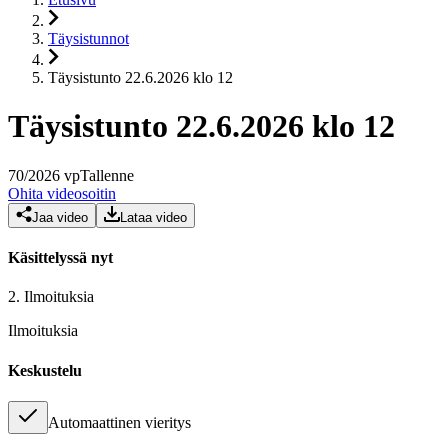
Täysistunnot
Täysistunto 22.6.2026 klo 12
Täysistunto 22.6.2026 klo 12
70
/
2026
vp
Tallenne
Ohita videosoitin
Jaa video
Lataa video
Käsittelyssä nyt
2.
Ilmoituksia
Ilmoituksia
Keskustelu
Automaattinen vieritys