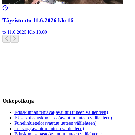
Täysistunto 11.6.2026 klo 16
to 11.6.2026
-
Klo
13.00
Oikopolkuja
Eduskunnan tehtävät
(avautuu uuteen välilehteen)
EU-asiat eduskunnassa
(avautuu uuteen välilehteen)
Puhelinluettelo
(avautuu uuteen välilehteen)
Tilastoja
(avautuu uuteen välilehteen)
Eduskuntasanasto
(avautuu uuteen välilehteen)