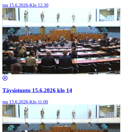
ma 15.6.2026
-
Klo
12.30
Täysistunto 15.6.2026 klo 14
ma 15.6.2026
-
Klo
11.00