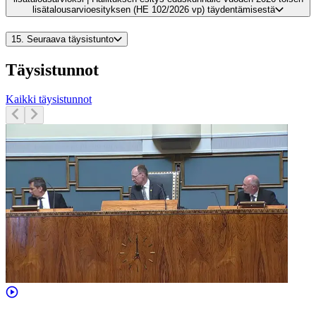
lisätalousarvioesityksen (HE 102/2026 vp) täydentämisestä
15.
Seuraava täysistunto
Täysistunnot
Kaikki täysistunnot