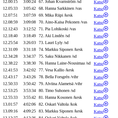
12.00:15
3:00:24
67
.
Johan
Kvarnström
/
sd
Katso
12.05:33
3:05:42
68
.
Hanna
Sarkkinen
/
vas
Katso
12.07:51
3:07:59
69
.
Mika
Riipi
/
kesk
Katso
12.08:59
3:09:08
70
.
Aino-Kaisa
Pekonen
/
vas
Katso
12.12:43
3:12:52
71
.
Pia
Lohikoski
/
vas
Katso
12.18:40
3:18:49
72
.
Aki
Lindén
/
sd
Katso
12.25:54
3:26:03
73
.
Lauri
Lyly
/
sd
Katso
12.31:09
3:31:18
74
.
Markku
Siponen
/
kesk
Katso
12.34:28
3:34:37
75
.
Saku
Nikkanen
/
sd
Katso
12.38:22
3:38:30
76
.
Hanna
Laine-Nousimaa
/
sd
Katso
12.41:53
3:42:02
77
.
Vesa
Kallio
/
kesk
Katso
12.43:17
3:43:26
78
.
Bella
Forsgrén
/
vihr
Katso
12.50:33
3:50:42
79
.
Alviina
Alametsä
/
vihr
Katso
12.53:25
3:53:34
80
.
Timo
Suhonen
/
sd
Katso
12.55:33
3:55:42
81
.
Hanna
Kosonen
/
kesk
Katso
13.01:57
4:02:06
82
.
Oskari
Valtola
/
kok
Katso
13.09:16
4:09:25
83
.
Markku
Siponen
/
kesk
Katso
13.12:27
4:12:36
84
.
Oskari
Valtola
/
kok