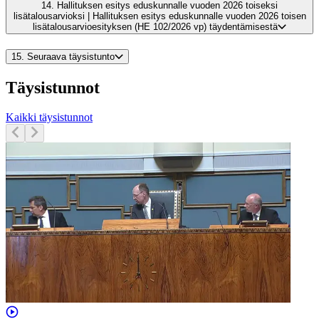
14.
Hallituksen esitys eduskunnalle vuoden 2026 toiseksi
lisätalousarvioksi | Hallituksen esitys eduskunnalle vuoden 2026 toisen
lisätalousarvioesityksen (HE 102/2026 vp) täydentämisestä
15.
Seuraava täysistunto
Täysistunnot
Kaikki täysistunnot