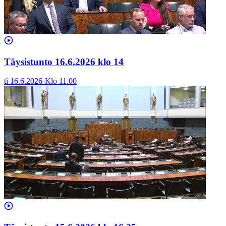
Täysistunto 16.6.2026 klo 14
ti 16.6.2026
-
Klo
11.00