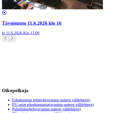
Täysistunto 11.6.2026 klo 16
to 11.6.2026
-
Klo
13.00
Oikopolkuja
Eduskunnan tehtävät
(avautuu uuteen välilehteen)
EU-asiat eduskunnassa
(avautuu uuteen välilehteen)
Puhelinluettelo
(avautuu uuteen välilehteen)