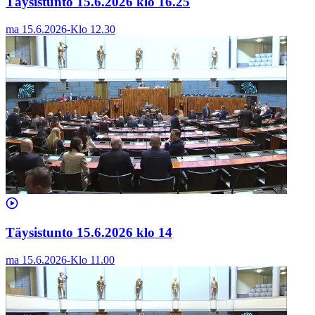
Täysistunto 15.6.2026 klo 16.25
ma 15.6.2026
-
Klo
12.30
Täysistunto 15.6.2026 klo 14
ma 15.6.2026
-
Klo
11.00