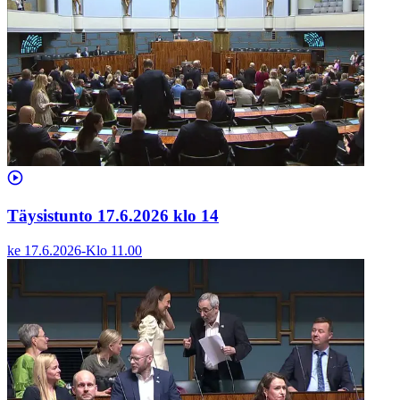
Täysistunto 17.6.2026 klo 14
ke 17.6.2026
-
Klo
11.00