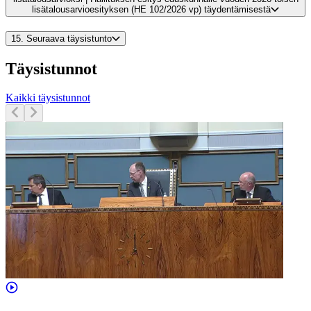
lisätalousarvioesityksen (HE 102/2026 vp) täydentämisestä
15.
Seuraava täysistunto
Täysistunnot
Kaikki täysistunnot