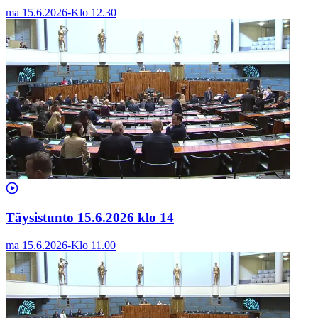
ma 15.6.2026
-
Klo
12.30
Täysistunto 15.6.2026 klo 14
ma 15.6.2026
-
Klo
11.00