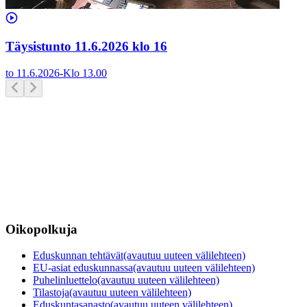
Täysistunto 11.6.2026 klo 16
to 11.6.2026
-
Klo
13.00
Oikopolkuja
Eduskunnan tehtävät
(avautuu uuteen välilehteen)
EU-asiat eduskunnassa
(avautuu uuteen välilehteen)
Puhelinluettelo
(avautuu uuteen välilehteen)
Tilastoja
(avautuu uuteen välilehteen)
Eduskuntasanasto
(avautuu uuteen välilehteen)