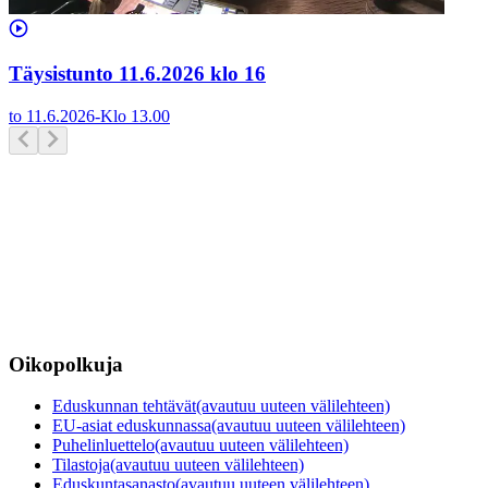
Täysistunto 11.6.2026 klo 16
to 11.6.2026
-
Klo
13.00
Oikopolkuja
Eduskunnan tehtävät
(avautuu uuteen välilehteen)
EU-asiat eduskunnassa
(avautuu uuteen välilehteen)
Puhelinluettelo
(avautuu uuteen välilehteen)
Tilastoja
(avautuu uuteen välilehteen)
Eduskuntasanasto
(avautuu uuteen välilehteen)