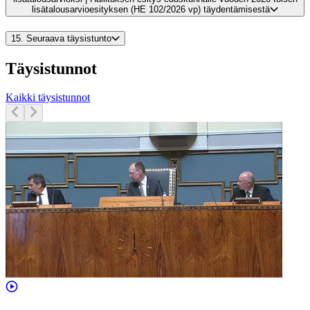
lisätalousarvioesityksen (HE 102/2026 vp) täydentämisestä
15.
Seuraava täysistunto
Täysistunnot
Kaikki täysistunnot