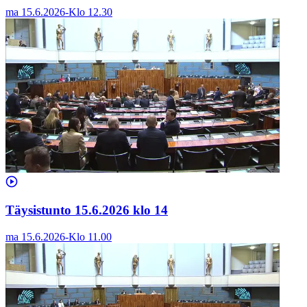
ma 15.6.2026
-
Klo
12.30
Täysistunto 15.6.2026 klo 14
ma 15.6.2026
-
Klo
11.00